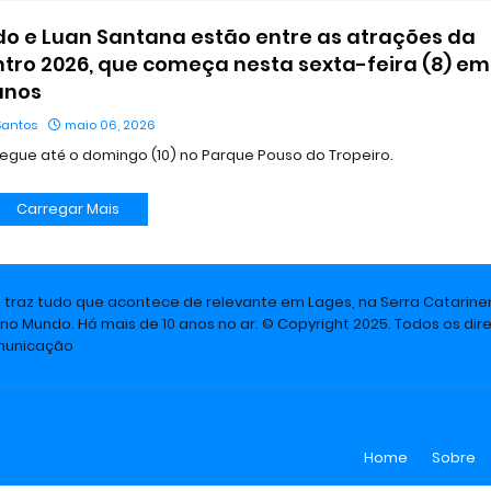
o e Luan Santana estão entre as atrações da
tro 2026, que começa nesta sexta-feira (8) em
anos
Santos
maio 06, 2026
egue até o domingo (10) no Parque Pouso do Tropeiro.
Carregar Mais
e traz tudo que acontece de relevante em Lages, na Serra Catarine
 no Mundo. Há mais de 10 anos no ar. © Copyright 2025. Todos os dire
omunicação
Home
Sobre