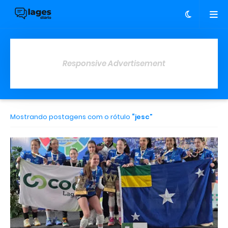
Responsive Advertisement
Mostrando postagens com o rótulo
jesc