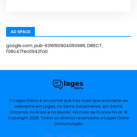
AD SPACE
google.com, pub-9316150904050986, DIRECT,
f08c47fec0942fa0
O Lages Diário é um portal que traz tudo que acontece de
relevante em Lages, na Serra Catarinense, em Santa
Catarina, no Brasil e no Mundo. Há mais de 10 anos no ar. ©
Copyright 2025. Todos os direitos reservados a Lages Diário
Comunicação