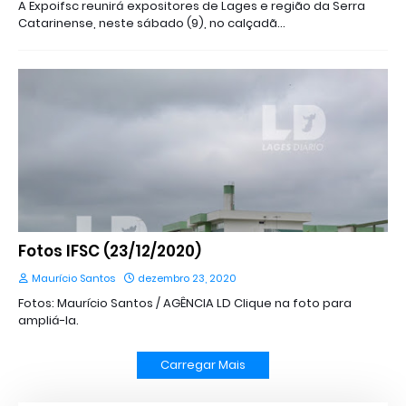
A Expoifsc reunirá expositores de Lages e região da Serra
Catarinense, neste sábado (9), no calçadã…
Fotos IFSC (23/12/2020)
Maurício Santos
dezembro 23, 2020
Fotos: Maurício Santos / AGÊNCIA LD Clique na foto para
ampliá-la.
Carregar Mais