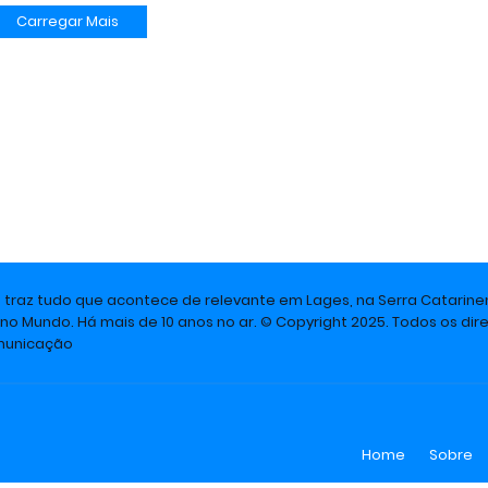
Carregar Mais
e traz tudo que acontece de relevante em Lages, na Serra Catarine
 no Mundo. Há mais de 10 anos no ar. © Copyright 2025. Todos os dire
omunicação
Home
Sobre