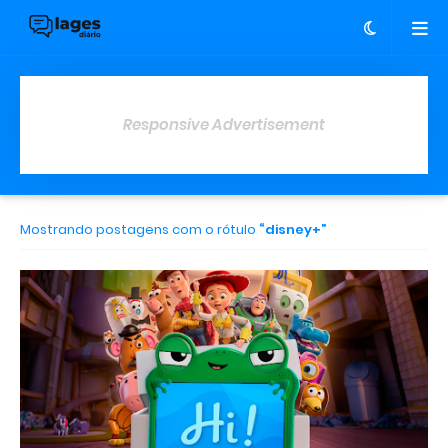
Responsive Advertisement
Mostrando postagens com o rótulo
disney+