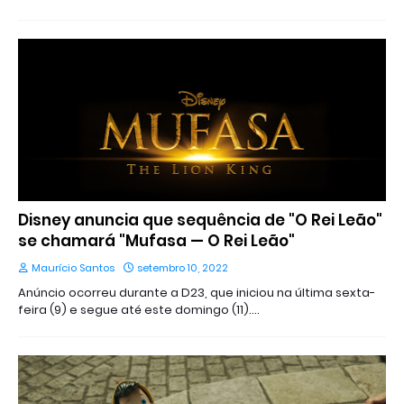
Disney anuncia que sequência de "O Rei Leão"
se chamará "Mufasa — O Rei Leão"
Maurício Santos
setembro 10, 2022
Anúncio ocorreu durante a D23, que iniciou na última sexta-
feira (9) e segue até este domingo (11).…