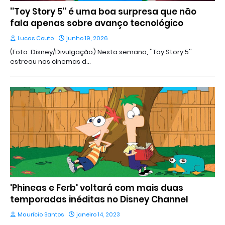
''Toy Story 5'' é uma boa surpresa que não
fala apenas sobre avanço tecnológico
Lucas Couto
junho 19, 2026
(Foto: Disney/Divulgação) Nesta semana, ''Toy Story 5''
estreou nos cinemas d…
'Phineas e Ferb' voltará com mais duas
temporadas inéditas no Disney Channel
Maurício Santos
janeiro 14, 2023