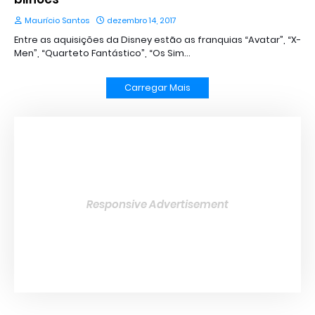
Maurício Santos
dezembro 14, 2017
Entre as aquisições da Disney estão as franquias “Avatar”, “X-
Men”, “Quarteto Fantástico”, “Os Sim…
Carregar Mais
Responsive Advertisement