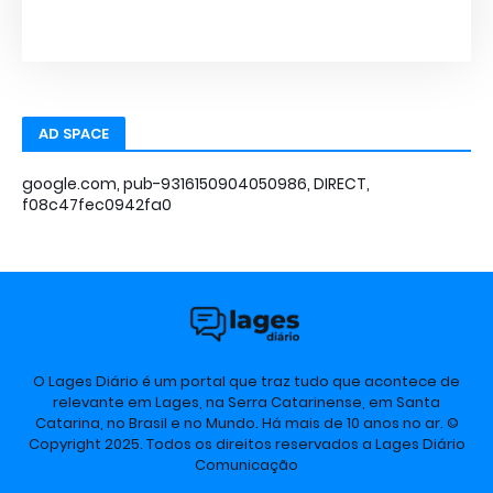
AD SPACE
google.com, pub-9316150904050986, DIRECT,
f08c47fec0942fa0
O Lages Diário é um portal que traz tudo que acontece de
relevante em Lages, na Serra Catarinense, em Santa
Catarina, no Brasil e no Mundo. Há mais de 10 anos no ar. ©
Copyright 2025. Todos os direitos reservados a Lages Diário
Comunicação