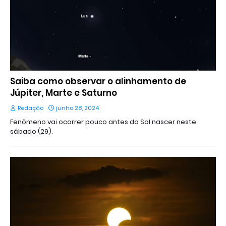
Saiba como observar o alinhamento de
Júpiter, Marte e Saturno
Redação
junho 28, 2024
Fenômeno vai ocorrer pouco antes do Sol nascer neste
sábado (29).