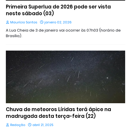
Primeira Superlua de 2026 pode ser vista
neste sábado (03)
Maurício Santos
janeiro 02, 2026
A Lua Cheia de 3 de janeiro vai ocorrer às 07h03 (horário de
Brasília).
Chuva de meteoros Líridas terá ápice na
madrugada desta terça-feira (22)
Redação
abril 21, 2025