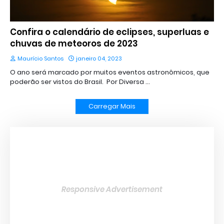
Confira o calendário de eclipses, superluas e
chuvas de meteoros de 2023
Maurício Santos
janeiro 04, 2023
O ano será marcado por muitos eventos astronômicos, que
poderão ser vistos do Brasil. Por Diversa …
Carregar Mais
Responsive Advertisement