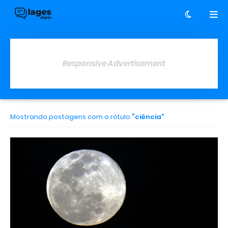
Responsive Advertisement
Mostrando postagens com o rótulo
ciência