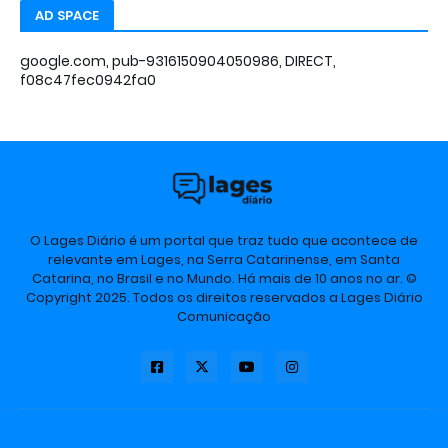
AD SPACE
google.com, pub-9316150904050986, DIRECT,
f08c47fec0942fa0
O Lages Diário é um portal que traz tudo que acontece de
relevante em Lages, na Serra Catarinense, em Santa
Catarina, no Brasil e no Mundo. Há mais de 10 anos no ar. ©
Copyright 2025. Todos os direitos reservados a Lages Diário
Comunicação