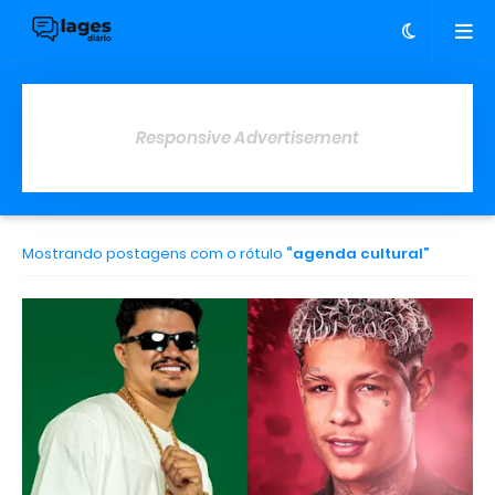
Responsive Advertisement
Mostrando postagens com o rótulo
agenda cultural