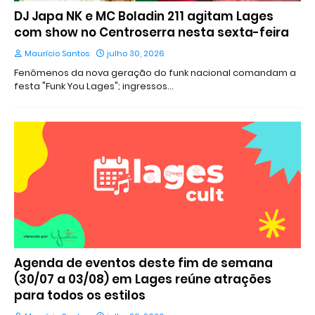
DJ Japa NK e MC Boladin 211 agitam Lages
com show no Centroserra nesta sexta-feira
Maurício Santos
julho 30, 2026
Fenômenos da nova geração do funk nacional comandam a
festa "Funk You Lages"; ingressos…
Agenda de eventos deste fim de semana
(30/07 a 03/08) em Lages reúne atrações
para todos os estilos