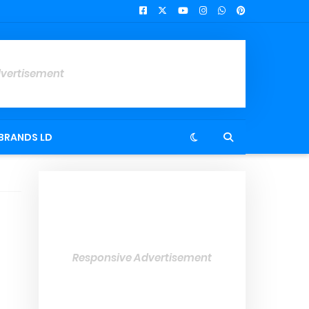
dvertisement
BRANDS LD
Responsive Advertisement