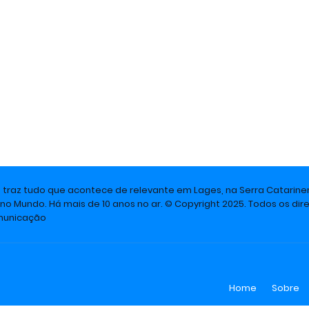
e traz tudo que acontece de relevante em Lages, na Serra Catarine
 no Mundo. Há mais de 10 anos no ar. © Copyright 2025. Todos os dire
omunicação
Home
Sobre