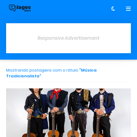
Responsive Advertisement
Mostrando postagens com o rótulo
Música
Tradicionalista