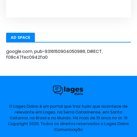
AD SPACE
google.com, pub-9316150904050986, DIRECT,
f08c47fec0942fa0
O Lages Diário é um portal que traz tudo que acontece de
relevante em Lages, na Serra Catarinense, em Santa
Catarina, no Brasil e no Mundo. Há mais de 10 anos no ar. ©
Copyright 2025. Todos os direitos reservados a Lages Diário
Comunicação