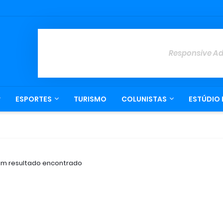
Responsive A
ESPORTES
TURISMO
COLUNISTAS
ESTÚDIO 
m resultado encontrado