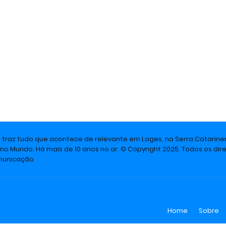
e traz tudo que acontece de relevante em Lages, na Serra Catarine
 no Mundo. Há mais de 10 anos no ar. © Copyright 2025. Todos os dire
omunicação
Home
Sobre