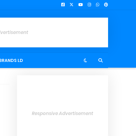
dvertisement
BRANDS LD
Responsive Advertisement