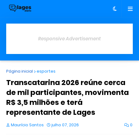
Responsive Advertisement
Página inicial
esportes
Transcatarina 2026 reúne cerca
de mil participantes, movimenta
R$ 3,5 milhões e terá
representante de Lages
Maurício Santos
julho 07, 2026
0