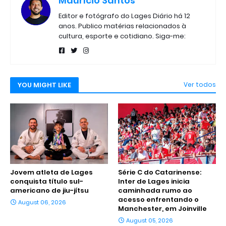
Maurício Santos
Editor e fotógrafo do Lages Diário há 12
anos. Publico matérias relacionados à
cultura, esporte e cotidiano. Siga-me:
YOU MIGHT LIKE
Ver todos
Jovem atleta de Lages
Série C do Catarinense:
conquista título sul-
Inter de Lages inicia
americano de jiu-jítsu
caminhada rumo ao
acesso enfrentando o
August 06, 2026
Manchester, em Joinville
August 05, 2026