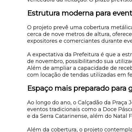
Estrutura moderna para event
O projeto prevê uma cobertura metál
cerca de
nove metros de altura
, oferec
expositores e comerciantes durante even
A expectativa da Prefeitura é que a estr
de novembro, possibilitando sua util
Além de ampliar a capacidade de receb
com locação de tendas utilizadas em f
Espaço mais preparado para 
Ao longo do ano, o Calçadão da Praça J
eventos tradicionais como a
Doce Pásc
e da Serra Catarinense
, além do
Natal 
Além da cobertura, o projeto contempla