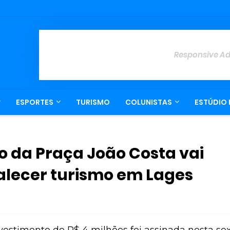
Responsive A
ESPORTES
TURISMO
COLUNISTAS
ESTÚDIO 
 da Praça João Costa vai
talecer turismo em Lages