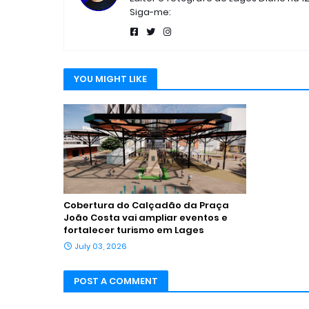
Siga-me:
YOU MIGHT LIKE
Cobertura do Calçadão da Praça
João Costa vai ampliar eventos e
fortalecer turismo em Lages
July 03, 2026
POST A COMMENT