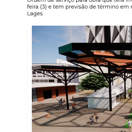
Ordem de serviço para obra que terá in
feira (3) e tem previsão de término e
Lages.