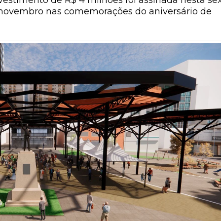
vestimento de R$ 4 milhões foi assinada nesta se
m novembro nas comemorações do aniversário de