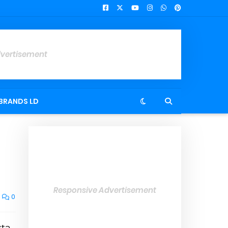
dvertisement
BRANDS LD
Responsive Advertisement
0