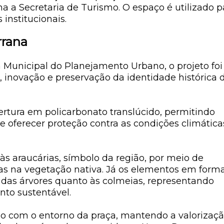
na a Secretaria de Turismo. O espaço é utilizado p
 institucionais.
rrana
 Municipal do Planejamento Urbano, o projeto foi
, inovação e preservação da identidade histórica 
bertura em policarbonato translúcido, permitindo
e oferecer proteção contra as condições climática
 às
araucárias
, símbolo da região, por meio de
das na vegetação nativa. Já os elementos em form
das árvores quanto às colmeias, representando
nto sustentável.
o com o entorno da praça, mantendo a valorizaç