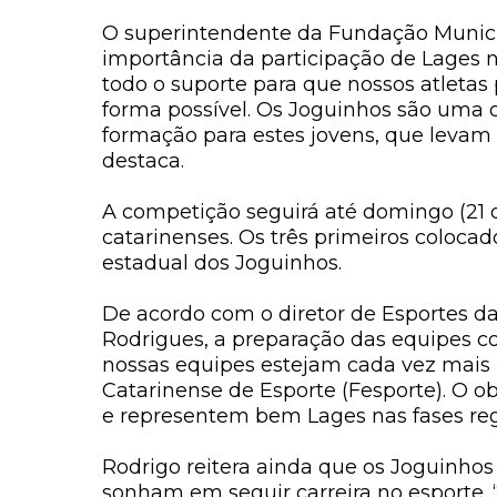
O superintendente da Fundação Municip
importância da participação de Lages 
todo o suporte para que nossos atleta
forma possível. Os Joguinhos são uma 
formação para estes jovens, que levam
destaca.
A competição seguirá até domingo (21 d
catarinenses. Os três primeiros coloc
estadual dos Joguinhos.
De acordo com o diretor de Esportes d
Rodrigues, a preparação das equipes c
nossas equipes estejam cada vez mais
Catarinense de Esporte (Fesporte). O ob
e representem bem Lages nas fases regi
Rodrigo reitera ainda que os Joguinho
sonham em seguir carreira no esporte.