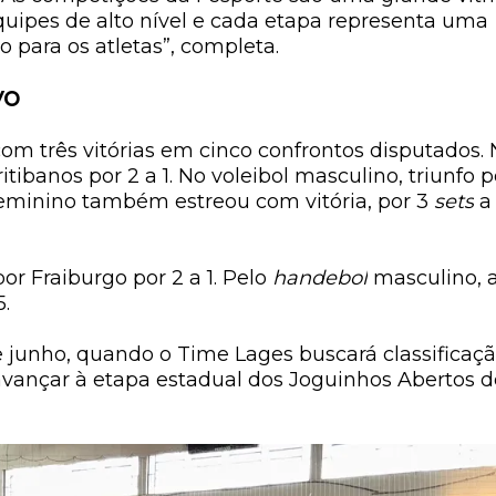
equipes de alto nível e cada etapa representa uma
 para os atletas”, completa.
vo
 três vitórias em cinco confrontos disputados. 
tibanos por 2 a 1. No voleibol masculino, triunfo p
 feminino também estreou com vitória, por 3
sets
a
or Fraiburgo por 2 a 1. Pelo
handebol
masculino, 
.
de junho, quando o Time Lages buscará classificaç
avançar à etapa estadual dos Joguinhos Abertos d