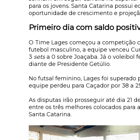
para os jovens. Santa Catarina possui 
oportunidade de crescimento e projeção
Primeiro dia com saldo positi
O Time Lages começou a competição com
futebol masculino, a equipe venceu Curi
3
sets
a 0 sobre Joaçaba. Já o voleibol
diante de Presidente Getúlio.
No futsal feminino, Lages foi superado p
equipe perdeu para Caçador por 38 a 25
As disputas irão prosseguir até dia 21 
entre os três melhores colocados para 
Santa Catarina.