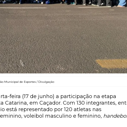
ão Municipal de Esportes / Divulgação
ta-feira (17 de junho) a participação na etapa
a Catarina, em Caçador. Com 130 integrantes, ent
pio está representado por 120 atletas nas
feminino, voleibol masculino e feminino,
handebo