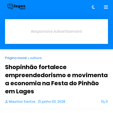
Responsive Advertisement
Página inicial
cultura
Shopinhão fortalece
empreendedorismo e movimenta
a economia na Festa do Pinhão
em Lages
Maurício Santos
junho 03, 2026
0