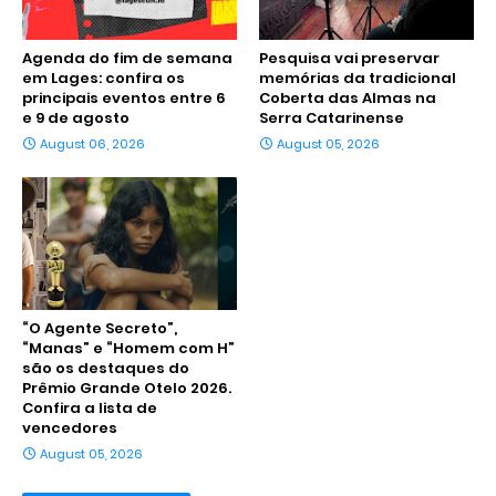
Agenda do fim de semana
Pesquisa vai preservar
em Lages: confira os
memórias da tradicional
principais eventos entre 6
Coberta das Almas na
e 9 de agosto
Serra Catarinense
August 06, 2026
August 05, 2026
“O Agente Secreto”,
“Manas” e “Homem com H”
são os destaques do
Prêmio Grande Otelo 2026.
Confira a lista de
vencedores
August 05, 2026