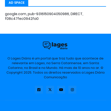
AD SPACE
google.com, pub-9316150904050986, DIRECT,
f08c47fec0942fa0
O Lages Diário é um portal que traz tudo que acontece de
relevante em Lages, na Serra Catarinense, em Santa
Catarina, no Brasil e no Mundo. Há mais de 10 anos no ar. ©
Copyright 2025. Todos os direitos reservados a Lages Diário
Comunicação