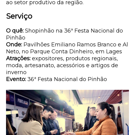
ao setor produtivo da região.
Serviço
O quê:
Shopinhão na 36ª Festa Nacional do
Pinhão
Onde:
Pavilhões Emiliano Ramos Branco e Al
Neto, no Parque Conta Dinheiro, em Lages
Atrações:
expositores, produtos regionais,
moda, artesanato, acessórios e artigos de
inverno
Evento:
36ª Festa Nacional do Pinhão