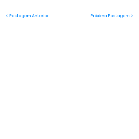
Postagem Anterior
Próxima Postagem