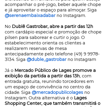
acompanhar o pré-jogo, beber aquele chope
e já aproveitar o espaço para almoçar. Siga
@serenaembaixadabar
no Instagram.
No
Dublê Gastrobar
, abre a partir das 12h
com cardápio especial e promoção de chope
pilsen para saborear e curtir o jogo. O
estabelecimento orienta os clientes a
realizarem
reservas de mesa
antecipadamente pelo telefone
(49) 9 9978-
3134
. Siga
@duble_gastrobar
no Instagram
Já o
Mercado Público de Lages
promove a
exibição da partida a partir das
13h
, com
entrada gratuita
, reunindo torcedores em
um espaço de convivência no centro da
cidade. Siga
@mercadopublicolages
no
Instagram.
Outra alternativa é o
Lages
Shopping Center
, que também transmitirá o