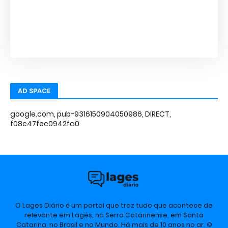
AD SPACE
google.com, pub-9316150904050986, DIRECT,
f08c47fec0942fa0
O Lages Diário é um portal que traz tudo que acontece de
relevante em Lages, na Serra Catarinense, em Santa
Catarina, no Brasil e no Mundo. Há mais de 10 anos no ar. ©