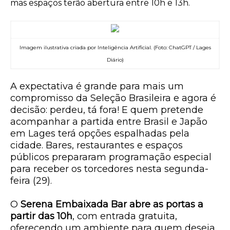
mas espaços terão abertura entre 10h e 13h.
Imagem ilustrativa criada por Inteligência Artificial. (Foto: ChatGPT / Lages
Diário)
A expectativa é grande para mais um
compromisso da Seleção Brasileira e agora é
decisão: perdeu, tá fora! E quem pretende
acompanhar a partida entre Brasil e Japão
em Lages terá opções espalhadas pela
cidade. Bares, restaurantes e espaços
públicos prepararam programação especial
para receber os torcedores nesta segunda-
feira (29).
O
Serena Embaixada Bar
abre as portas a
partir das
10h
, com
entrada gratuita
,
oferecendo um ambiente para quem deseja