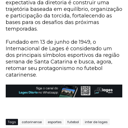
expectativa da diretoria é construir uma
trajetória baseada em equilíbrio, organização
e participação da torcida, fortalecendo as
bases para os desafios das próximas
temporadas.
Fundado em 13 de junho de 1949, o
Internacional de Lages é considerado um
dos principais símbolos esportivos da região
serrana de Santa Catarina e busca, agora,
retomar seu protagonismo no futebol
catarinense.
Tags
catarinense
esportes
futebol
inter de lages