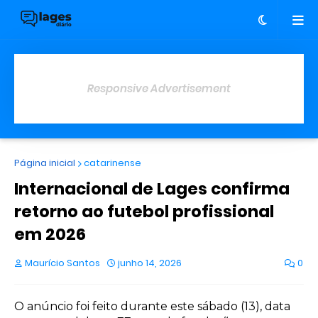
Responsive Advertisement
Página inicial
catarinense
Internacional de Lages confirma
retorno ao futebol profissional
em 2026
Maurício Santos
junho 14, 2026
0
O anúncio foi feito durante este sábado (13), data