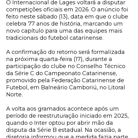
O Internacional de Lages voltará a disputar
competições oficiais em 2026. O anúncio foi
feito neste sábado (13), data em que o clube
celebra 77 anos de história, marcando um
novo capítulo para uma das equipes mais
tradicionais do futebol catarinense.
A confirmação do retorno será formalizada
na próxima quarta-feira (17), durante a
participação do clube no Conselho Técnico
da Série C do Campeonato Catarinense,
promovido pela Federação Catarinense de
Futebol, em Balneário Camboriú, no Litoral
Norte.
A volta aos gramados acontece após um
período de reestruturação iniciado em 2025,
quando o Inter optou por abrir mão da
disputa da Série B estadual. Na ocasião, a
diretoria informou que a medida fazia parte