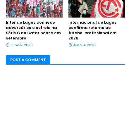
Inter de Lages conhece
Internacional de Lages
adversários e estreia na
confirma retorno ao
Série C do Catarinense em
futebol profissional em
setembro
2026
June 17, 2026
June 14, 2026
POST A COMMENT