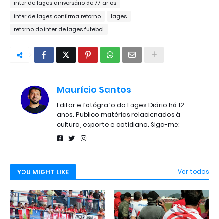
inter de lages aniversário de 77 anos
inter de lages confirma retorno
lages
retorno do inter de lages futebol
Maurício Santos
Editor e fotógrafo do Lages Diário há 12
anos. Publico matérias relacionados à
cultura, esporte e cotidiano. Siga-me:
YOU MIGHT LIKE
Ver todos