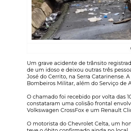
Um grave acidente de trânsito registra
de um idoso e deixou outras três pesso
José do Cerrito
, na Serra Catarinense. 
Bombeiros Militar, além do Serviço de
O chamado foi recebido por volta das 10
constataram uma colisão frontal envol
Volkswagen CrossFox e um Renault Cli
O motorista do Chevrolet Celta, um hom
teve o óbito confirmado ainda no local.