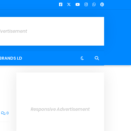
dvertisement
BRANDS LD
Responsive Advertisement
0