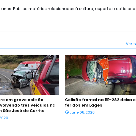
2 anos. Publico matérias relacionados à cultura, esporte e cotidiano
Ver 
re em grave colisão
Colisão frontal na BR-282 deixa 
nvolvendo três veículos na
feridos em Lages
m São José do Cerrito
June 08, 2026
 2026