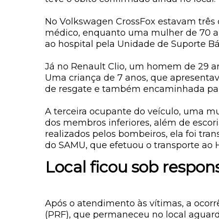
No Volkswagen CrossFox estavam três 
médico, enquanto uma mulher de 70 an
ao hospital pela Unidade de Suporte Bá
Já no Renault Clio, um homem de 29 ano
Uma criança de 7 anos, que apresentava
de resgate e também encaminhada para
A terceira ocupante do veículo, uma m
dos membros inferiores, além de escor
realizados pelos bombeiros, ela foi tr
do SAMU, que efetuou o transporte ao 
Local ficou sob respo
Após o atendimento às vítimas, a ocorrê
(PRF), que permaneceu no local aguarda