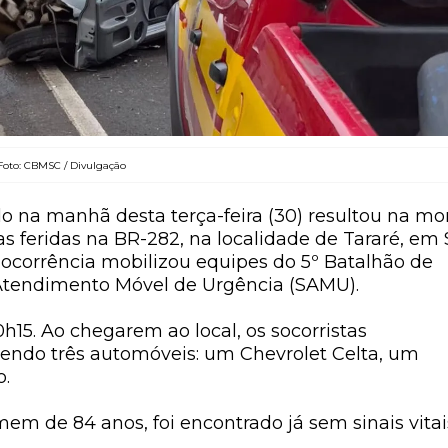
Foto: CBMSC / Divulgação
do na manhã desta terça-feira (30) resultou na mo
as feridas na BR-282, na localidade de Tararé, em
A ocorrência mobilizou equipes do 5º Batalhão de
 Atendimento Móvel de Urgência (SAMU).
h15. Ao chegarem ao local, os socorristas
vendo três automóveis: um Chevrolet Celta, um
o.
em de 84 anos, foi encontrado já sem sinais vitai