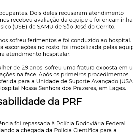
ocupantes. Dois deles recusaram atendimento
os recebeu avaliação da equipe e foi encaminh
sico (USB) do SAMU de São José do Cerrito.
s sofreu ferimentos e foi conduzido ao hospital.
 escoriações no rosto, foi imobilizada pelas equi
 atendimento hospitalar.
ulher de 29 anos, sofreu uma fratura exposta em 
iações na face. Após os primeiros procedimentos
ansferida para a Unidade de Suporte Avançado (USA
Hospital Nossa Senhora dos Prazeres, em Lages.
nsabilidade da PRF
ncia foi repassada à Polícia Rodoviária Federal
ndo a chegada da Polícia Científica para a