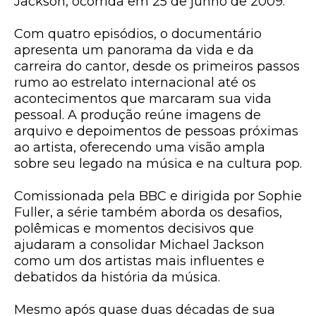
Jackson
, ocorrida em 25 de junho de 2009.
Com quatro episódios, o documentário
apresenta um panorama da vida e da
carreira do cantor, desde os primeiros passos
rumo ao estrelato internacional até os
acontecimentos que marcaram sua vida
pessoal. A produção reúne imagens de
arquivo e depoimentos de pessoas próximas
ao artista, oferecendo uma visão ampla
sobre seu legado na música e na cultura pop.
Comissionada pela
BBC
e dirigida por
Sophie
Fuller
, a série também aborda os desafios,
polêmicas e momentos decisivos que
ajudaram a consolidar Michael Jackson
como um dos artistas mais influentes e
debatidos da história da música.
Mesmo após quase duas décadas de sua