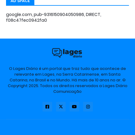
AD SPACE
google.com, pub-9316150904050986, DIRECT,
f08c47fec0942fa0
O Lages Diário é um portal que traz tudo que acontece de
relevante em Lages, na Serra Catarinense, em Santa
Catarina, no Brasil e no Mundo. Há mais de 10 anos no ar. ©
Copyright 2025. Todos os direitos reservados a Lages Diário
Comunicação