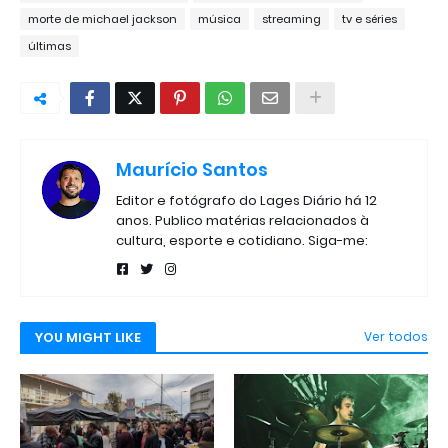
morte de michael jackson
música
streaming
tv e séries
últimas
Maurício Santos
Editor e fotógrafo do Lages Diário há 12
anos. Publico matérias relacionados à
cultura, esporte e cotidiano. Siga-me:
YOU MIGHT LIKE
Ver todos