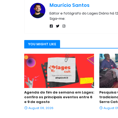
Maurício Santos
Editor e fotógrafo do Lages Diário há 1
Siga-me:
YOU MIGHT LIKE
Agenda do fim de semana em Lages:
Pesquisa 
confira os principais eventos entre 6
tradicion
e 9 de agosto
Serra Cat
August 06, 2026
August 0