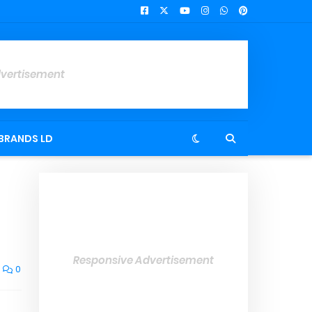
dvertisement
BRANDS LD
Responsive Advertisement
0