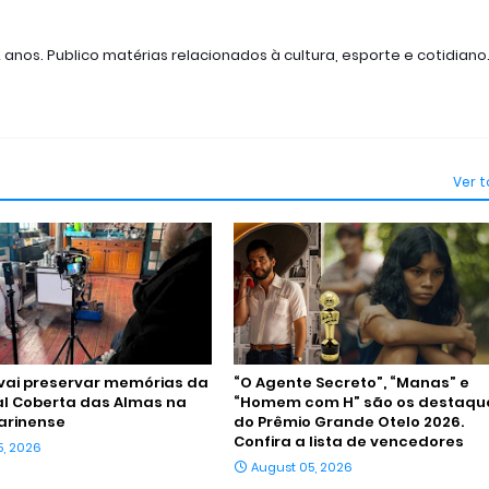
2 anos. Publico matérias relacionados à cultura, esporte e cotidiano
Ver 
vai preservar memórias da
“O Agente Secreto”, “Manas” e
al Coberta das Almas na
“Homem com H” são os destaqu
arinense
do Prêmio Grande Otelo 2026.
Confira a lista de vencedores
5, 2026
August 05, 2026