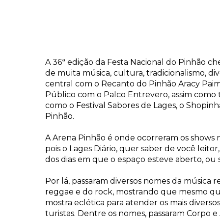
A 36ª edição da Festa Nacional do Pinhão ch
de muita música, cultura, tradicionalismo, 
central com o Recanto do Pinhão Aracy Paim
Público com o Palco Entrevero, assim como
como o Festival Sabores de Lages, o Shopinhã
Pinhão.
A Arena Pinhão é onde ocorreram os shows na
pois o Lages Diário, quer saber de você leitor
dos dias em que o espaço esteve aberto, ou s
Por lá, passaram diversos nomes da música re
reggae e do rock, mostrando que mesmo que
mostra eclética para atender os mais diverso
turistas. Dentre os nomes, passaram Corpo e