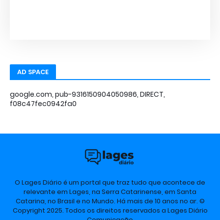
AD SPACE
google.com, pub-9316150904050986, DIRECT,
f08c47fec0942fa0
O Lages Diário é um portal que traz tudo que acontece de
relevante em Lages, na Serra Catarinense, em Santa
Catarina, no Brasil e no Mundo. Há mais de 10 anos no ar. ©
Copyright 2025. Todos os direitos reservados a Lages Diário
Comunicação