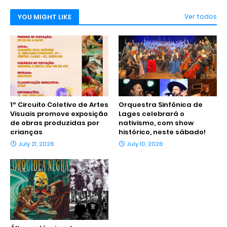
YOU MIGHT LIKE
Ver todos
1º Circuito Coletivo de Artes
Orquestra Sinfônica de
Visuais promove exposição
Lages celebrará o
de obras produzidas por
nativismo, com show
crianças
histórico, neste sábado!
July 21, 2026
July 10, 2026