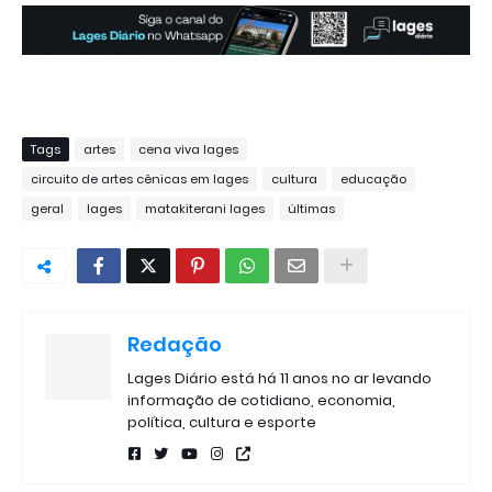
Tags
artes
cena viva lages
circuito de artes cênicas em lages
cultura
educação
geral
lages
matakiterani lages
últimas
Redação
Lages Diário está há 11 anos no ar levando
informação de cotidiano, economia,
política, cultura e esporte