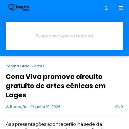
Responsive Advertisement
Página inicial
artes
Cena Viva promove circuito
gratuito de artes cênicas em
Lages
Redação
junho 19, 2026
0
As apresentações acontecerão na sede da