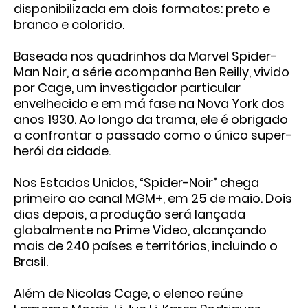
disponibilizada em dois formatos:
preto e
branco
e
colorido
.
Baseada nos quadrinhos da Marvel
Spider-
Man Noir
, a série acompanha
Ben Reilly
, vivido
por Cage, um investigador particular
envelhecido e em má fase na Nova York dos
anos 1930. Ao longo da trama, ele é obrigado
a confrontar o passado como o único super-
herói da cidade.
Nos Estados Unidos, “Spider-Noir” chega
primeiro ao canal
MGM+
, em
25 de maio
. Dois
dias depois, a produção será lançada
globalmente no
Prime Video
, alcançando
mais de
240 países e territórios
, incluindo o
Brasil.
Além de Nicolas Cage, o elenco reúne