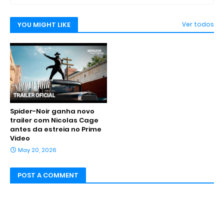
YOU MIGHT LIKE
Ver todos
Spider-Noir ganha novo
trailer com Nicolas Cage
antes da estreia no Prime
Video
May 20, 2026
POST A COMMENT