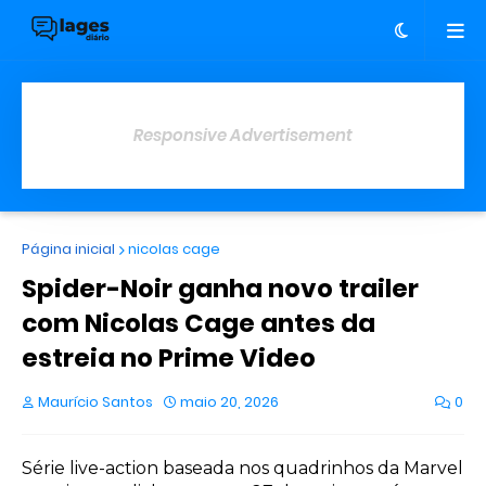
Responsive Advertisement
Página inicial
nicolas cage
Spider-Noir ganha novo trailer
com Nicolas Cage antes da
estreia no Prime Video
Maurício Santos
maio 20, 2026
0
Série live-action baseada nos quadrinhos da Marvel