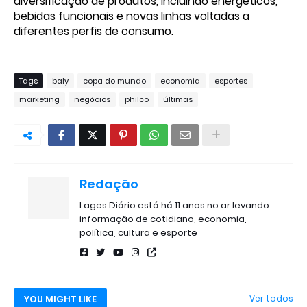
diversificação de produtos, incluindo energéticos,
bebidas funcionais e novas linhas voltadas a
diferentes perfis de consumo.
Tags
baly
copa do mundo
economia
esportes
marketing
negócios
philco
últimas
Redação
Lages Diário está há 11 anos no ar levando
informação de cotidiano, economia,
política, cultura e esporte
YOU MIGHT LIKE
Ver todos