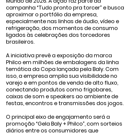
Mundo de 2026. A ação faz parte da
campanha
“Tudo pronto pra torcer”
e busca
aproximar o portfólio da empresa,
especialmente nas linhas de áudio, vídeo e
refrigeração, dos momentos de consumo
ligados às celebrações dos torcedores
brasileiros.
A iniciativa prevê a exposição da marca
Philco em milhões de embalagens da linha
temática da Copa lançada pela Baly. Com
isso, a empresa amplia sua visibilidade no
varejo e em pontos de venda de alto fluxo,
conectando produtos como frigobares,
caixas de som e speakers ao ambiente de
festas, encontros e transmissões dos jogos.
O principal eixo de engajamento será a
promoção
“Gela Baly + Philco”
, com sorteios
diários entre os consumidores que