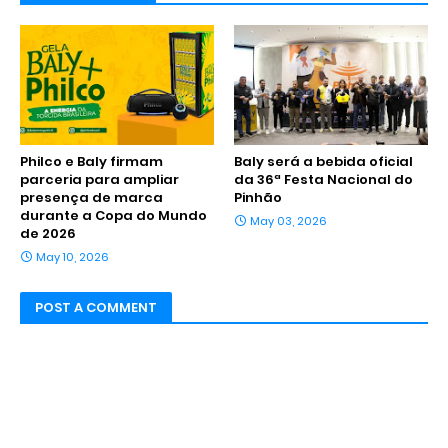
Philco e Baly firmam
Baly será a bebida oficial
parceria para ampliar
da 36ª Festa Nacional do
presença de marca
Pinhão
durante a Copa do Mundo
May 03, 2026
de 2026
May 10, 2026
POST A COMMENT