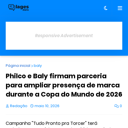
Responsive Advertisement
Página inicial
baly
Philco e Baly firmam parceria
para ampliar presença de marca
durante a Copa do Mundo de 2026
Redação
maio 10, 2026
0
Campanha "Tudo Pronto pra Torcer" terá