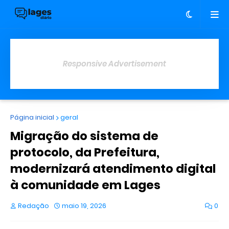
Responsive Advertisement
Página inicial
geral
Migração do sistema de
protocolo, da Prefeitura,
modernizará atendimento digital
à comunidade em Lages
Redação
maio 19, 2026
0