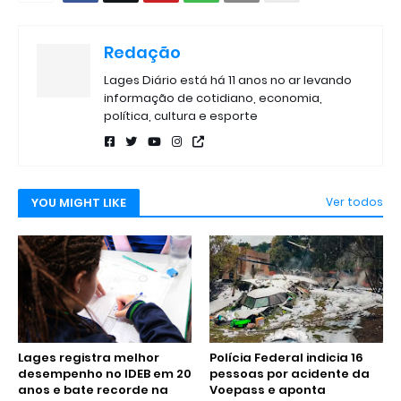
Redação
Lages Diário está há 11 anos no ar levando
informação de cotidiano, economia,
política, cultura e esporte
YOU MIGHT LIKE
Ver todos
Lages registra melhor
Polícia Federal indicia 16
desempenho no IDEB em 20
pessoas por acidente da
anos e bate recorde na
Voepass e aponta