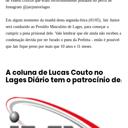
de vídeos críticos que eram recorrentemente postados no perfil de
Instagram @jairjuniorlages.
Em algum momento da manhã desta segunda-feira (01/05), Jair Junior
será conduzido ao Presídio Masculino de Lages, para começar a
cumprir a pena prisional dele. Vale lembrar que ele ainda não recebeu a
condenação devida por ter furado o pneu da Prefeita - então é possível
que Jair fique preso por mais que 10 anos e 11 meses.
A coluna de Lucas Couto no
Lages Diário tem o patrocínio de
: