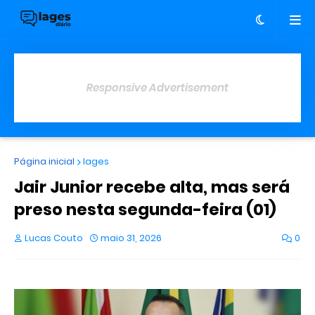
Responsive Advertisement
Página inicial
lages
Jair Junior recebe alta, mas será
preso nesta segunda-feira (01)
Lucas Couto
maio 31, 2026
0