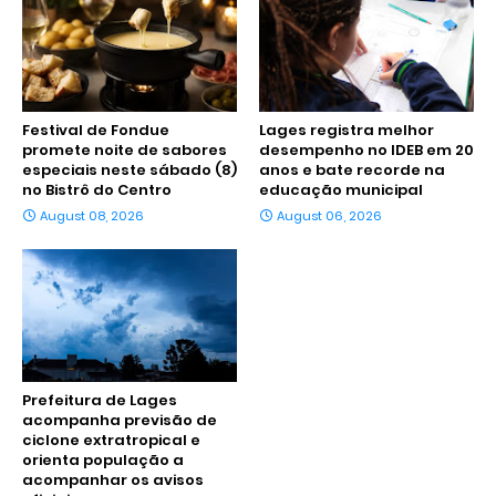
Festival de Fondue
Lages registra melhor
promete noite de sabores
desempenho no IDEB em 20
especiais neste sábado (8)
anos e bate recorde na
no Bistrô do Centro
educação municipal
August 08, 2026
August 06, 2026
Prefeitura de Lages
acompanha previsão de
ciclone extratropical e
orienta população a
acompanhar os avisos