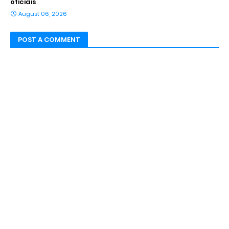
oficiais
August 06, 2026
POST A COMMENT