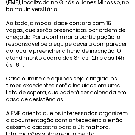
(FME)
, localizada no
Ginásio Jones Minosso, no
bairro Universitário.
Ao todo, a modalidade contará com
16
vagas
, que serão preenchidas por ordem de
chegada. Para confirmar a participação, o
responsável pela equipe deverá comparecer
ao local e preencher a ficha de inscrição. O
atendimento ocorre das
8h às 12h
e das
14h
às 18h
.
Caso o limite de equipes seja atingido, os
times excedentes serão incluídos em uma
lista de espera, que poderá ser acionada em
caso de desistências.
A FME orienta que os interessados organizem
a documentação com antecedência e não
deixem o cadastro para a última hora.
Informações sobre regulamento,