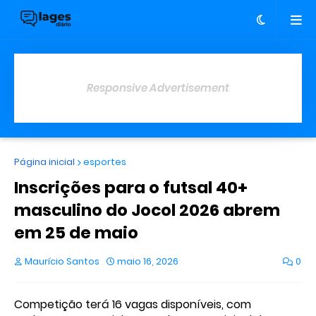
Responsive Advertisement
Página inicial
esportes
Inscrições para o futsal 40+
masculino do Jocol 2026 abrem
em 25 de maio
Maurício Santos
maio 16, 2026
0
Competição terá 16 vagas disponíveis, com