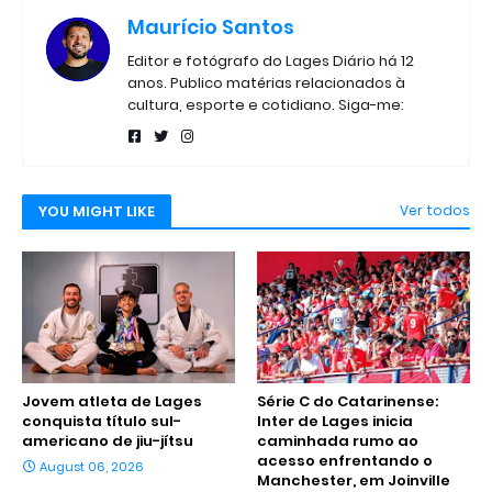
Maurício Santos
Editor e fotógrafo do Lages Diário há 12
anos. Publico matérias relacionados à
cultura, esporte e cotidiano. Siga-me:
YOU MIGHT LIKE
Ver todos
Jovem atleta de Lages
Série C do Catarinense:
conquista título sul-
Inter de Lages inicia
americano de jiu-jítsu
caminhada rumo ao
acesso enfrentando o
August 06, 2026
Manchester, em Joinville