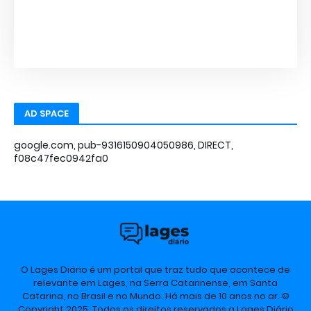
AD SPACE
google.com, pub-9316150904050986, DIRECT,
f08c47fec0942fa0
O Lages Diário é um portal que traz tudo que acontece de
relevante em Lages, na Serra Catarinense, em Santa
Catarina, no Brasil e no Mundo. Há mais de 10 anos no ar. ©
Copyright 2025. Todos os direitos reservados a Lages Diário