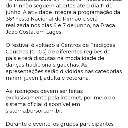
do Pinhão
seguem abertas até o dia
1º de
junho
. A atividade integra a programação da
36ª Festa Nacional do Pinhão
e será
realizada nos dias
6 e 7 de junho
, na
Praça
João Costa
, em Lages.
O festival é voltado a
Centros de Tradições
Gaúchas (CTGs)
de diferentes regiões do
país e terá disputas na modalidade de
danças tradicionais gaúchas
. As
apresentações serão divididas nas categorias
mirim, juvenil, adulta e veterana
.
As inscrições devem ser feitas
exclusivamente pela internet, por meio do
sistema oficial disponível em
sistema.borsoi.com.br
.
Durante o evento, os grupos participantes