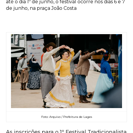
até o dia 1º de junho, o festival ocorre nos dias 6 e 7
de junho, na praça João Costa
Foto: Arquivo / Prefeitura de Lages
As inscrições para o
1º Festival Tradicionalista