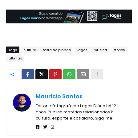
Tags
cultura
festa do pinhão
lages
música
stories
últimas
Maurício Santos
Editor e fotógrafo do Lages Diário há 12
anos. Publico matérias relacionados à
cultura, esporte e cotidiano. Siga-me: