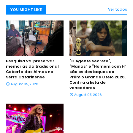
YOU MIGHT LIKE
Ver todos
Pesquisa vai preservar
“O Agente Secreto”,
memórias da tradicional
“Manas” e “Homem com H”
Coberta das Almas na
são os destaques do
Serra Catarinense
Prêmio Grande Otelo 2026.
Confira a lista de
August 05, 2026
vencedores
August 05, 2026