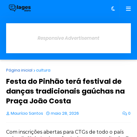
Responsive Advertisement
Página inicial
cultura
Festa do Pinhão terá festival de
danças tradicionais gaúchas na
Praça João Costa
Maurício Santos
maio 28, 2026
0
Com inscrições abertas para CTGs de todo o país