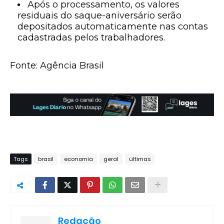
Após o processamento, os valores
residuais do saque-aniversário serão
depositados automaticamente nas contas
cadastradas pelos trabalhadores.
Fonte: Agência Brasil
Tags
brasil
economia
geral
últimas
Redação