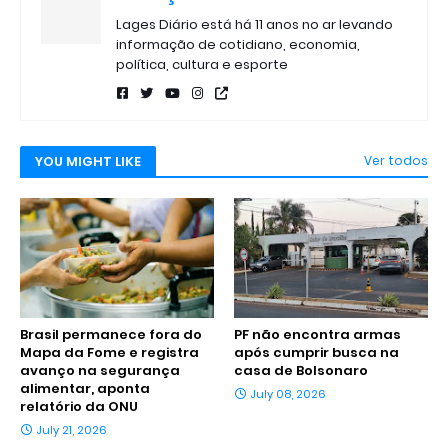
Lages Diário está há 11 anos no ar levando
informação de cotidiano, economia,
política, cultura e esporte
YOU MIGHT LIKE
Ver todos
Brasil permanece fora do
PF não encontra armas
Mapa da Fome e registra
após cumprir busca na
avanço na segurança
casa de Bolsonaro
alimentar, aponta
July 08, 2026
relatório da ONU
July 21, 2026