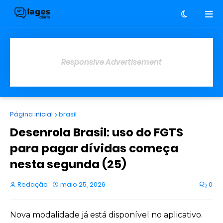
Responsive Advertisement
Página inicial
brasil
Desenrola Brasil: uso do FGTS
para pagar dívidas começa
nesta segunda (25)
Redação
maio 25, 2026
0
Nova modalidade já está disponível no aplicativo.