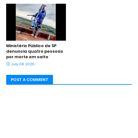
Ministério Público de SP
denuncia quatro pessoas
por morte em salto
July 08, 2026
POST A COMMENT