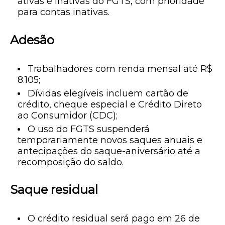
ativas e inativas do FGTS, com prioridade
para contas inativas.
Adesão
Trabalhadores com renda mensal até R$
8.105;
Dívidas elegíveis incluem cartão de
crédito, cheque especial e Crédito Direto
ao Consumidor (CDC);
O uso do FGTS suspenderá
temporariamente novos saques anuais e
antecipações do saque-aniversário até a
recomposição do saldo.
Saque residual
O crédito residual será pago em 26 de