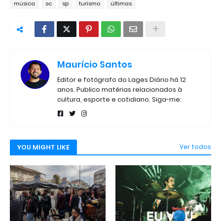
música
sc
sp
turismo
últimas
Maurício Santos
Editor e fotógrafo do Lages Diário há 12
anos. Publico matérias relacionados à
cultura, esporte e cotidiano. Siga-me:
YOU MIGHT LIKE
Ver todos