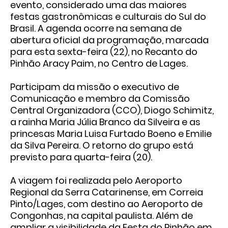
evento, considerado uma das maiores
festas gastronômicas e culturais do Sul do
Brasil. A agenda ocorre na semana de
abertura oficial da programação, marcada
para esta sexta-feira (22), no
Recanto do
Pinhão Aracy Paim
, no Centro de Lages.
Participam da missão o executivo de
Comunicação e membro da Comissão
Central Organizadora (CCO), Diogo Schimitz,
a rainha Maria Júlia Branco da Silveira e as
princesas Maria Luisa Furtado Boeno e Emilie
da Silva Pereira. O retorno do grupo está
previsto para quarta-feira (20).
A viagem foi realizada pelo
Aeroporto
Regional da Serra Catarinense, em Correia
Pinto/Lages
, com destino ao Aeroporto de
Congonhas, na capital paulista. Além de
ampliar a visibilidade da Festa do Pinhão em