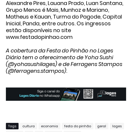
Alexandre Pires, Lauana Prado, Luan Santana,
Grupo Menos é Mais, Munhoz e Mariano,
Matheus e Kauan, Turma do Pagode, Capital
Inicial, Panda, entre outros. Os ingressos
estão disponíveis no site
www.festadopinhao.com
A cobertura da Festa do Pinhão no Lages
Diário tem o oferecimento de Yoha Sushi
(@yohasushilages) e de Ferragens Stampos
(@ferragens.stampos).
Tags
cultura
economia
festa do pinhão
geral
lages