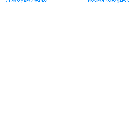
Postagem Anterior
Próxima Postagem