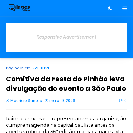
Responsive Advertisement
Página inicial
cultura
Comitiva da Festa do Pinhão leva
divulgação do evento a São Paulo
Maurício Santos
maio 19, 2026
0
Rainha, princesas e representantes da organização
cumprem agenda na capital paulista antes da
abertura oficial da 36ª edição, marcada para sexta-