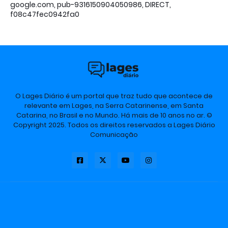
google.com, pub-9316150904050986, DIRECT,
f08c47fec0942fa0
O Lages Diário é um portal que traz tudo que acontece de
relevante em Lages, na Serra Catarinense, em Santa
Catarina, no Brasil e no Mundo. Há mais de 10 anos no ar. ©
Copyright 2025. Todos os direitos reservados a Lages Diário
Comunicação