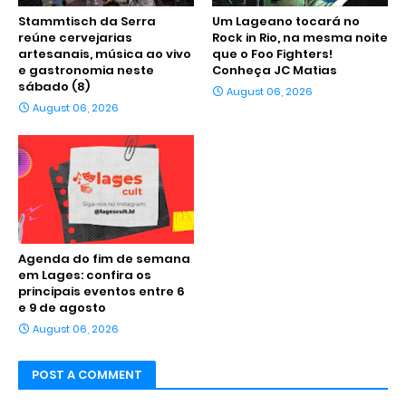
Stammtisch da Serra
Um Lageano tocará no
reúne cervejarias
Rock in Rio, na mesma noite
artesanais, música ao vivo
que o Foo Fighters!
e gastronomia neste
Conheça JC Matias
sábado (8)
August 06, 2026
August 06, 2026
Agenda do fim de semana
em Lages: confira os
principais eventos entre 6
e 9 de agosto
August 06, 2026
POST A COMMENT