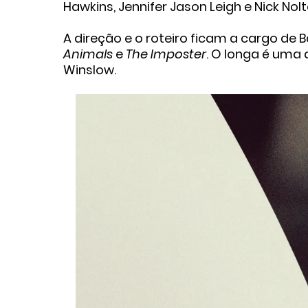
Hawkins
,
Jennifer Jason Leigh
e
Nick Nol
A direção e o roteiro ficam a cargo de
B
Animals
e
The Imposter
. O longa é uma
Winslow
.