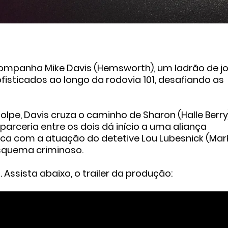
acompanha Mike Davis (Hemsworth), um ladrão de jo
fisticados ao longo da rodovia 101, desafiando as
lpe, Davis cruza o caminho de Sharon (Halle Berry)
parceria entre os dois dá início a uma aliança
ca com a atuação do detetive Lou Lubesnick (Mar
esquema criminoso.
l. Assista abaixo, o trailer da produção: