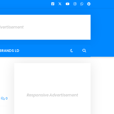
dvertisement
BRANDS LD
Responsive Advertisement
0