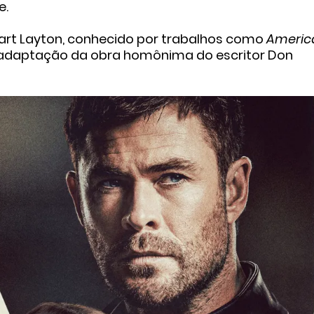
te
.
art Layton
, conhecido por trabalhos como
Americ
 adaptação da obra homônima do escritor
Don