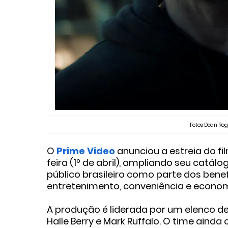
Fotos: Dean Ro
O
Prime Video
anunciou a estreia do fi
feira (1º de abril)
, ampliando seu catálo
público brasileiro como parte dos bene
entretenimento, conveniência e econom
A produção é liderada por um elenco de
Halle Berry
e
Mark Ruffalo
. O time ainda