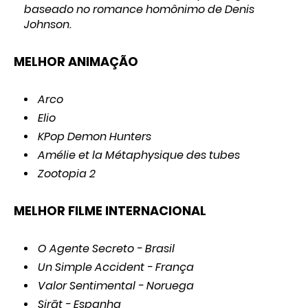
baseado no romance homônimo de Denis
Johnson.
MELHOR ANIMAÇÃO
Arco
Elio
KPop Demon Hunters
Amélie et la Métaphysique des tubes
Zootopia 2
MELHOR FILME INTERNACIONAL
O Agente Secreto - Brasil
Un Simple Accident - França
Valor Sentimental - Noruega
Sir
āt - Espanha