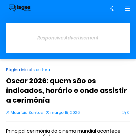
Responsive Advertisement
Página inicial
cultura
Oscar 2026: quem são os
indicados, horário e onde assistir
a cerimônia
Maurício Santos
março 15, 2026
0
Principal cerimônia do cinema mundial acontece