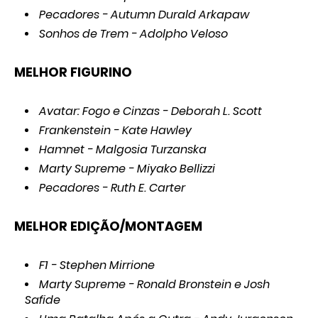
Pecadores - Autumn Durald Arkapaw
Sonhos de Trem - Adolpho Veloso
MELHOR FIGURINO
Avatar: Fogo e Cinzas - Deborah L. Scott
Frankenstein - Kate Hawley
Hamnet - Malgosia Turzanska
Marty Supreme - Miyako Bellizzi
Pecadores - Ruth E. Carter
MELHOR EDIÇÃO/MONTAGEM
F1 - Stephen Mirrione
Marty Supreme - Ronald Bronstein e Josh
Safide