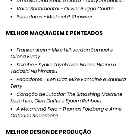
Uma Batalha Após a Outra - Andy Jurgensen
Valor Sentimental - Olivier Bugge Coutté
Pecadores - Michael P. Shawver
MELHOR MAQUIAGEM E PENTEADOS
Frankenstein - Mike Hill, Jordan Samuel e
Cliona Furey
Kokuho - Kyoko Toyokawa, Naomi Hibino e
Tadashi Nishimatsu
Pecadores - Ken Diaz, Mike Fontaine e Shunika
Terry
Coração de Lutador: The Smashing Machine -
Kazu Hiro, Glen Griffin e Bjoern Rehbein
A Meia-Irmã Feia - Thomas Foldberg e Anne
Cathrine Sauerberg
MELHOR DESIGN DE PRODUÇÃO