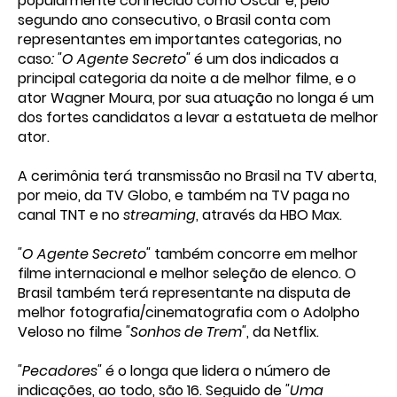
popularmente conhecido como Oscar e, pelo
segundo ano consecutivo, o Brasil conta com
representantes em importantes categorias, no
caso
: "O Agente Secreto"
é um dos indicados a
principal categoria da noite a de melhor filme, e o
ator Wagner Moura, por sua atuação no longa é um
dos fortes candidatos a levar a estatueta de melhor
ator.
A cerimônia terá transmissão no Brasil na TV aberta,
por meio, da TV Globo, e também na TV paga no
canal TNT e no
streaming
, através da HBO Max.
"O Agente Secreto"
também concorre em melhor
filme internacional e melhor seleção de elenco. O
Brasil também terá representante na disputa de
melhor fotografia/cinematografia com o Adolpho
Veloso no filme
"Sonhos de Trem"
, da Netflix.
"Pecadores"
é o longa que lidera o número de
indicações, ao todo, são 16. Seguido de
"Uma