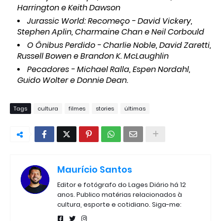
Harrington e Keith Dawson
Jurassic World: Recomeço - David Vickery,
Stephen Aplin, Charmaine Chan e Neil Corbould
O Ônibus Perdido - Charlie Noble, David Zaretti,
Russell Bowen e Brandon K. McLaughlin
Pecadores - Michael Ralla, Espen Nordahl,
Guido Wolter e Donnie Dean.
Tags
cultura
filmes
stories
últimas
Maurício Santos
Editor e fotógrafo do Lages Diário há 12
anos. Publico matérias relacionados à
cultura, esporte e cotidiano. Siga-me: