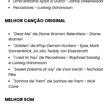
Uma Batalha Após a Outra - Jonny Greenwood
Pecadores - Ludwig Göransson
MELHOR CANÇÃO ORIGINAL
"Dear Me" de Diane Warren: Relentless - Diane
Warren
"Golden" de KPop Demon Hunters - Ejae, Mark
Sonnenblick, 24, Ido, Teddy, Ian Eisendrath
"I Lied to You" de Pecadores - Raphael Saadig
e Ludwig Göransson
"Sweet Dreams of Joy" de Viva Verdi! - Nicholas
Pike
"Sonhos de Trem" de Sonhos de Trem - Nick
Cave
MELHOR SOM