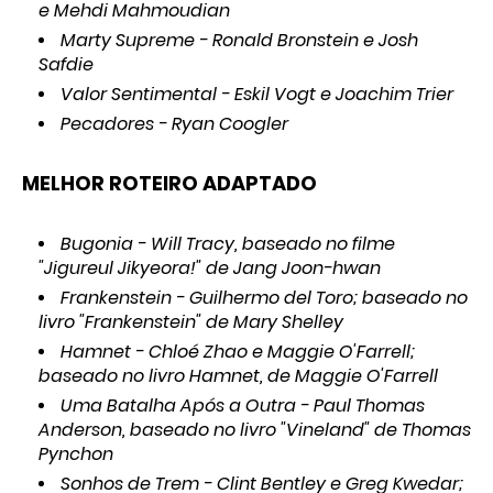
e Mehdi Mahmoudian
Marty Supreme - Ronald Bronstein e Josh
Safdie
Valor Sentimental - Eskil Vogt e Joachim Trier
Pecadores - Ryan Coogler
MELHOR ROTEIRO ADAPTADO
Bugonia - Will Tracy, baseado no filme
"Jigureul Jikyeora!" de Jang Joon-hwan
Frankenstein - Guilhermo del Toro; baseado no
livro "Frankenstein" de Mary Shelley
Hamnet - Chloé Zhao e Maggie O'Farrell;
baseado no livro Hamnet, de Maggie O'Farrell
Uma Batalha Após a Outra - Paul Thomas
Anderson, baseado no livro "Vineland" de Thomas
Pynchon
Sonhos de Trem - Clint Bentley e Greg Kwedar;