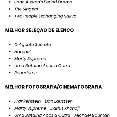
Jane Austen's Period Drama
The Singers
Two People Exchanging Saliva
MELHOR SELEÇÃO DE ELENCO
O Agente Secreto
Hamnet
Marty Supreme
Uma Batalha Após a Outra
Pecadores
MELHOR FOTOGRAFIA/CINEMATOGRAFIA
Frankenstein - Dan Laustsen
Marty Supreme - Darius Khondji
Uma Batalha Após a Outra - Michael Bauman