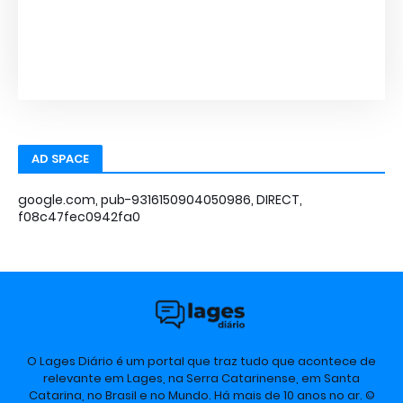
AD SPACE
google.com, pub-9316150904050986, DIRECT,
f08c47fec0942fa0
O Lages Diário é um portal que traz tudo que acontece de
relevante em Lages, na Serra Catarinense, em Santa
Catarina, no Brasil e no Mundo. Há mais de 10 anos no ar. ©