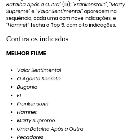
Batalha Após a Outra"
(13);
"Frankenstein", "Marty
Supreme"
e
"Valor Sentimental"
aparecem na
sequência, cada uma com nove indicações, e
"Hamnet"
fecha o Top 5, com oito indicações.
Confira os indicados
MELHOR FILME
Valor Sentimental
O Agente Secreto
Bugonia
F1
Frankenstein
Hamnet
Marty Supreme
Uma Batalha Após a Outra
Pecadores