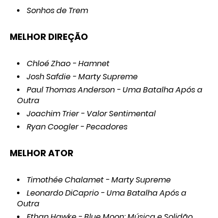
Sonhos de Trem
MELHOR DIREÇÃO
Chloé Zhao - Hamnet
Josh Safdie - Marty Supreme
Paul Thomas Anderson - Uma Batalha Após a
Outra
Joachim Trier - Valor Sentimental
Ryan Coogler - Pecadores
MELHOR ATOR
Timothée Chalamet - Marty Supreme
Leonardo DiCaprio - Uma Batalha Após a
Outra
Ethan Hawke - Blue Moon: Música e Solidão