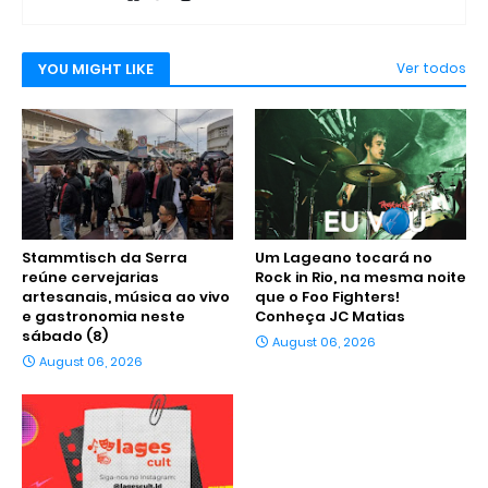
YOU MIGHT LIKE
Ver todos
Stammtisch da Serra
Um Lageano tocará no
reúne cervejarias
Rock in Rio, na mesma noite
artesanais, música ao vivo
que o Foo Fighters!
e gastronomia neste
Conheça JC Matias
sábado (8)
August 06, 2026
August 06, 2026