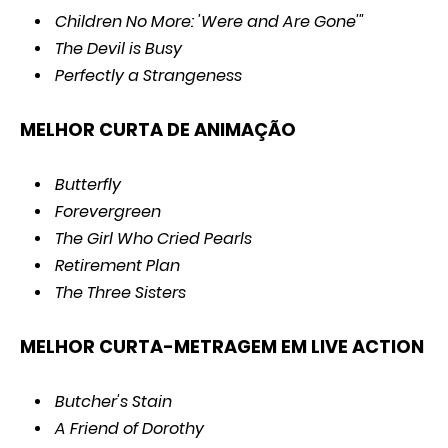
Children No More: 'Were and Are Gone'"
The Devil is Busy
Perfectly a Strangeness
MELHOR CURTA DE ANIMAÇÃO
Butterfly
Forevergreen
The Girl Who Cried Pearls
Retirement Plan
The Three Sisters
MELHOR CURTA-METRAGEM EM LIVE ACTION
Butcher's Stain
A Friend of Dorothy