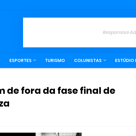
Responsive A
ESPORTES
TURISMO
COLUNISTAS
ESTÚDIO 
de fora da fase final de
oza