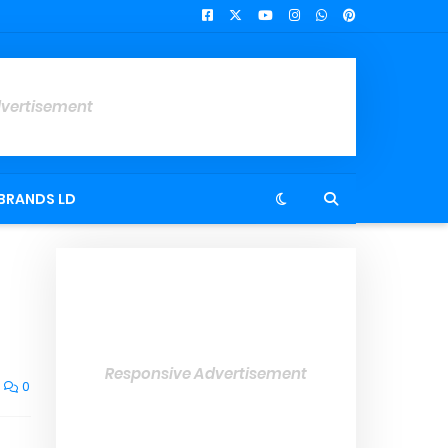
dvertisement
BRANDS LD
Responsive Advertisement
0