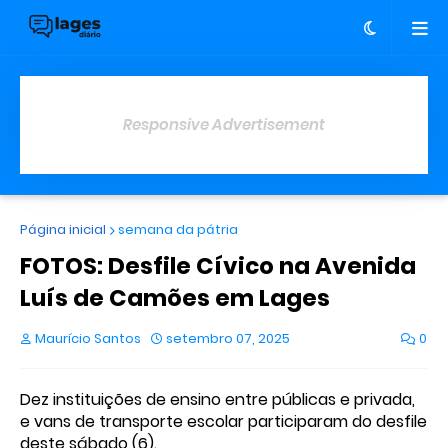
Responsive Advertisement
Página inicial
semana da pátria
FOTOS: Desfile Cívico na Avenida
Luís de Camões em Lages
Maurício Santos
setembro 07, 2025
0
Dez instituições de ensino entre públicas e privada,
e vans de transporte escolar participaram do desfile
deste sábado (6).