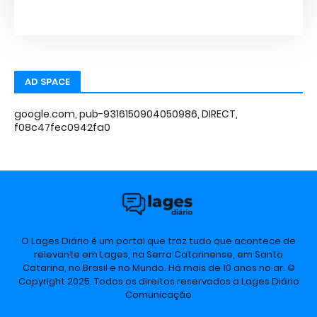
AD SPACE
google.com, pub-9316150904050986, DIRECT,
f08c47fec0942fa0
O Lages Diário é um portal que traz tudo que acontece de
relevante em Lages, na Serra Catarinense, em Santa
Catarina, no Brasil e no Mundo. Há mais de 10 anos no ar. ©
Copyright 2025. Todos os direitos reservados a Lages Diário
Comunicação