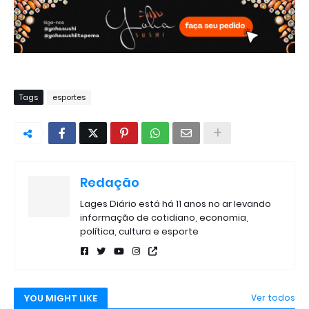
Tags
esportes
Redação
Lages Diário está há 11 anos no ar levando
informação de cotidiano, economia,
política, cultura e esporte
YOU MIGHT LIKE
Ver todos