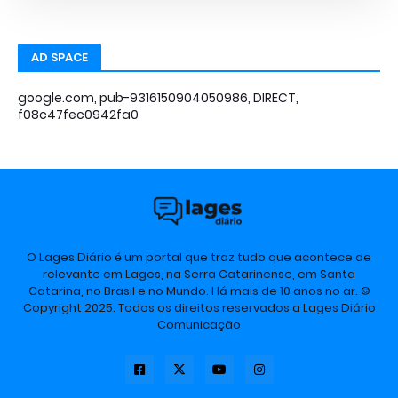
AD SPACE
google.com, pub-9316150904050986, DIRECT,
f08c47fec0942fa0
O Lages Diário é um portal que traz tudo que acontece de
relevante em Lages, na Serra Catarinense, em Santa
Catarina, no Brasil e no Mundo. Há mais de 10 anos no ar. ©
Copyright 2025. Todos os direitos reservados a Lages Diário
Comunicação