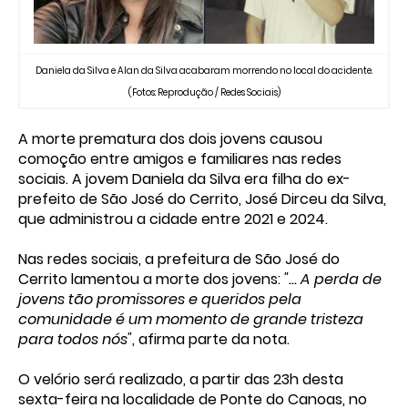
Daniela da Silva e Alan da Silva acabaram morrendo no local do acidente.
(Fotos: Reprodução / Redes Sociais)
A morte prematura dos dois jovens causou
comoção entre amigos e familiares nas redes
sociais. A jovem Daniela da Silva era filha do ex-
prefeito de São José do Cerrito, José Dirceu da Silva,
que administrou a cidade entre 2021 e 2024.
Nas redes sociais, a prefeitura de São José do
Cerrito lamentou a morte dos jovens:
"... A perda de
jovens tão promissores e queridos pela
comunidade é um momento de grande tristeza
para todos nós"
, afirma parte da nota.
O velório será realizado, a partir das 23h desta
sexta-feira na localidade de Ponte do Canoas, no