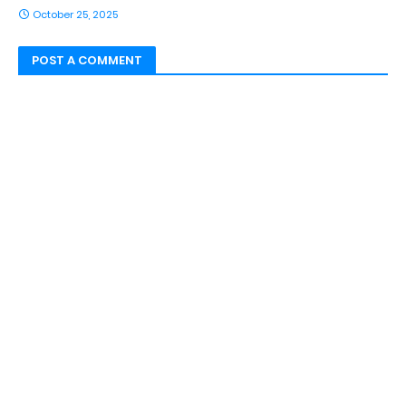
October 25, 2025
POST A COMMENT