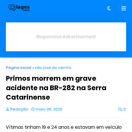
Responsive Advertisement
Página inicial
são josé do cerrito
Primos morrem em grave
acidente na BR-282 na Serra
Catarinense
Redação
maio 09, 2025
0
Vítimas tinham 19 e 24 anos e estavam em veículo