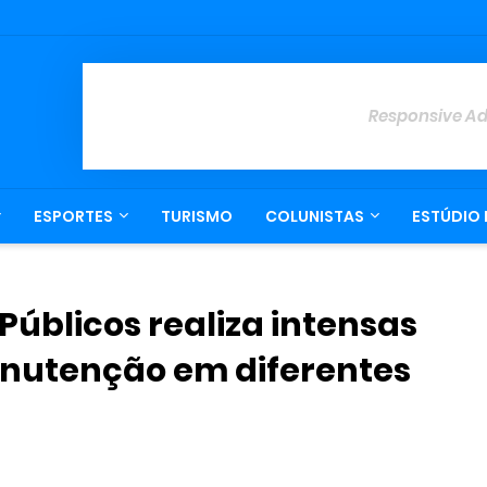
Responsive A
ESPORTES
TURISMO
COLUNISTAS
ESTÚDIO 
Públicos realiza intensas
anutenção em diferentes