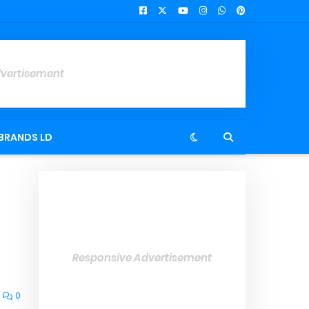
dvertisement
BRANDS LD
Responsive Advertisement
0