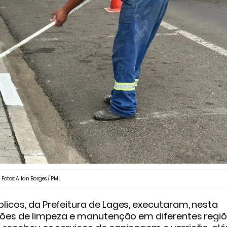
Fotos: Allan Borges / PML
blicos, da Prefeitura de Lages, executaram, nesta
 ações de limpeza e manutenção em diferentes regi