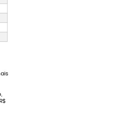
ais
,
 R$