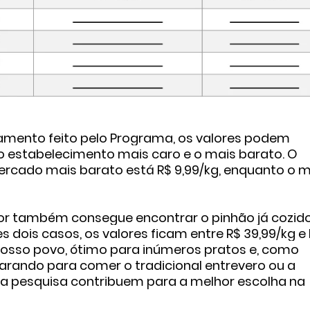
amento feito pelo Programa, os valores podem
 o estabelecimento mais caro e o mais barato. O
ercado mais barato está R$ 9,99/kg, enquanto o m
r também consegue encontrar o pinhão já cozido
ois casos, os valores ficam entre R$ 39,99/kg e
 nosso povo, ótimo para inúmeros pratos e, como
arando para comer o tradicional entrevero ou a
sa pesquisa contribuem para a melhor escolha na