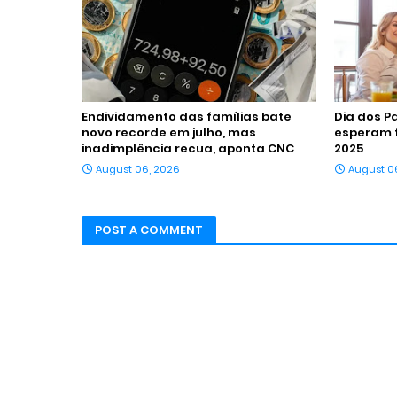
Endividamento das famílias bate
Dia dos P
novo recorde em julho, mas
esperam 
inadimplência recua, aponta CNC
2025
August 06, 2026
August 0
POST A COMMENT