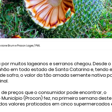
Silviane Brum e Procon Lages / PML
por muitos lageanos e serranos chegou. Desde o 
 pinhão em todo estado de Santa Catarina e, tendo
 de safra, o valor da tão amada semente nativa p
nal.
 de preços que o consumidor pode encontrar, o
unicípio (Procon) fez, na primeira semana deste
 dos valores praticados em cinco supermercados 