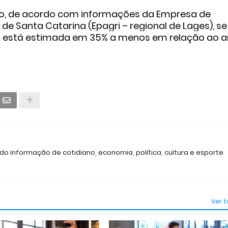
uto, de acordo com informações da Empresa de
de Santa Catarina (Epagri – regional de Lages), se
o está estimada em 35% a menos em relação ao 
ndo informação de cotidiano, economia, política, cultura e esporte
Ver 