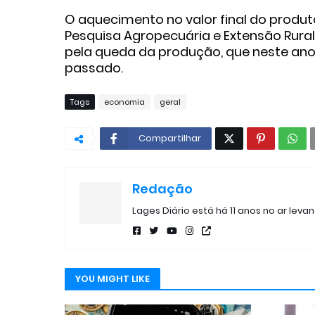
O aquecimento no valor final do prod
Pesquisa Agropecuária e Extensão Rural 
pela queda da produção, que neste an
passado.
Tags
economia
geral
Compartilhar
Redação
Lages Diário está há 11 anos no ar leva
YOU MIGHT LIKE