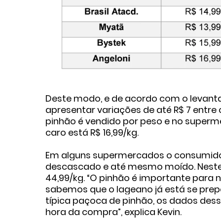
Deste modo, e de acordo com o levant
apresentar variações de até R$ 7 entre
pinhão é vendido por peso e no superm
caro está R$ 16,99/kg.
Em alguns supermercados o consumido
descascado e até mesmo moído. Nestes d
44,99/kg. “O pinhão é importante para
sabemos que o lageano já está se prep
típica paçoca de pinhão, os dados des
hora da compra”, explica Kevin.