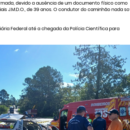
firmada, devido a ausência de um documento físico como
ciais J.M.D.O., de 39 anos. O condutor do caminhão nada s
iária Federal até a chegada da Polícia Científica para