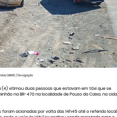
Fotos: CBMSC / Divulgação
a (4) vitimou duas pessoas que estavam em táxi que se
nhão na BR-470 na localidade de Pouso da Caixa, na cid
.
foram acionadas por volta das 14h45 até o referido local