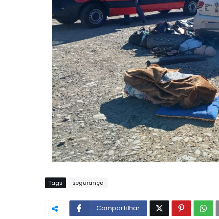
Tags
segurança
Compartilhar