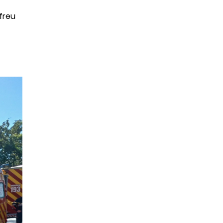
ofreu