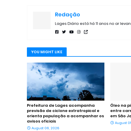
Redação
Lages Diário está há 11 anos no ar leva
YOU MIGHT LIKE
Prefeitura de Lages acompanha
Óleo na p
previsão de ciclone extratropical e
entre car
orienta população a acompanhar os
em São J
avisos oficiais
August 0
August 06, 2026