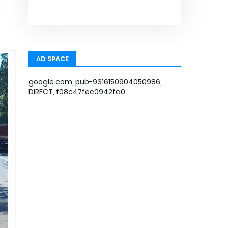
AD SPACE
google.com, pub-9316150904050986,
DIRECT, f08c47fec0942fa0