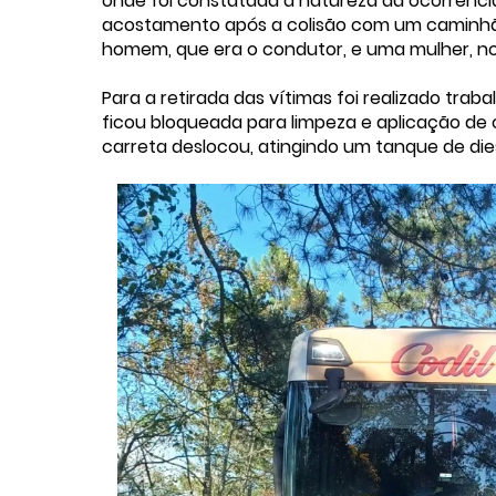
onde foi constatada a natureza da ocorrênci
acostamento após a colisão com um caminhão
homem, que era o condutor, e uma mulher, no
Para a retirada das vítimas foi realizado tra
ficou bloqueada para limpeza e aplicação de 
carreta deslocou, atingindo um tanque de dies