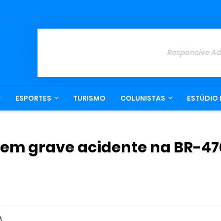
Responsive A
ESPORTES
TURISMO
COLUNISTAS
ESTÚDIO 
em grave acidente na BR-47
).