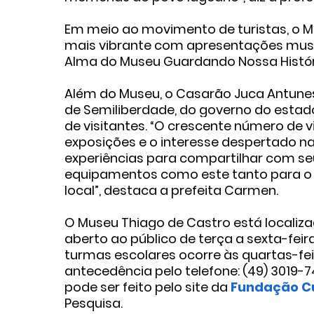
Em meio ao movimento de turistas, o 
mais vibrante com apresentações music
Alma do Museu Guardando Nossa História
Além do Museu, o Casarão Juca Antunes
de Semiliberdade, do governo do estad
de visitantes. “O crescente número de
exposições e o interesse despertado n
experiências para compartilhar com se
equipamentos como este tanto para o
local”, destaca a prefeita Carmen.
O Museu Thiago de Castro está localizad
aberto ao público de terça a sexta-feira,
turmas escolares ocorre às quartas-fe
antecedência pelo telefone: (49) 3019
pode ser feito pelo site da
Fundação Cu
Pesquisa.