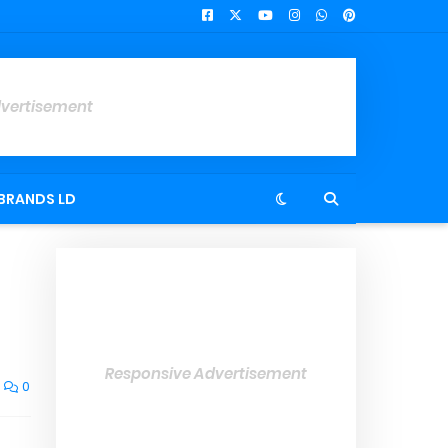
dvertisement
BRANDS LD
Responsive Advertisement
0