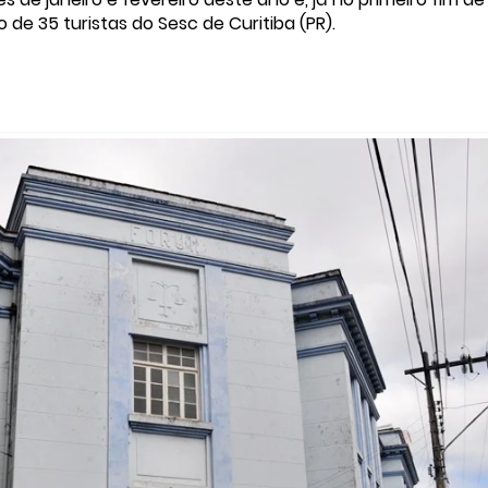
e 35 turistas do Sesc de Curitiba (PR).