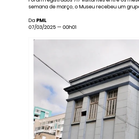
semana de março, o Museu recebeu um grupo d
Da
PML
07/03/2025 — 00h01