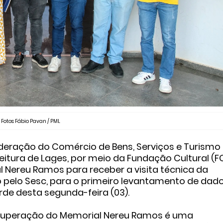
Fotos: Fábio Pavan / PML
ração do Comércio de Bens, Serviços e Turismo
itura de Lages, por meio da Fundação Cultural (FC
 Nereu Ramos para receber a visita técnica da
do pelo Sesc, para o primeiro levantamento de dad
arde desta segunda-feira (03).
recuperação do Memorial Nereu Ramos é uma