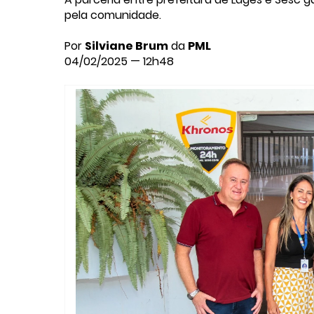
pela comunidade.
Por
Silviane Brum
da
PML
04/02/2025 — 12h48