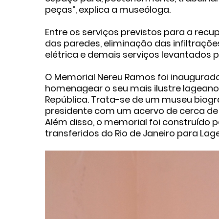
peças”, explica a museóloga.
Entre os serviços previstos para a rec
das paredes, eliminação das infiltraçõ
elétrica e demais serviços levantados p
O Memorial Nereu Ramos foi inaugurado
homenagear o seu mais ilustre lageano
República. Trata-se de um museu biográ
presidente com um acervo de cerca de tr
Além disso, o memorial foi construído 
transferidos do Rio de Janeiro para Lage