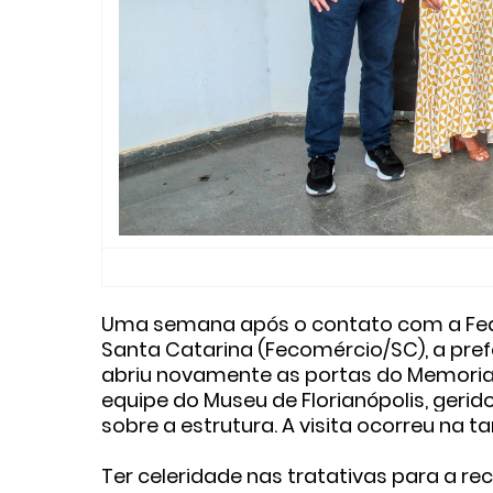
Uma semana após o contato com a Fede
Santa Catarina (Fecomércio/SC), a prefe
abriu novamente as portas do Memorial
equipe do Museu de Florianópolis, geri
sobre a estrutura. A visita ocorreu na t
Ter celeridade nas tratativas para a 