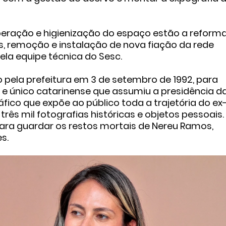
uperação e higienização do espaço estão a reform
es, remoção e instalação de nova fiação da rede
ela equipe técnica do Sesc.
 pela prefeitura em 3 de setembro de 1992, para
 e único catarinense que assumiu a presidência d
fico que expõe ao público toda a trajetória do ex
ês mil fotografias históricas e objetos pessoais.
para guardar os restos mortais de Nereu Ramos,
s.