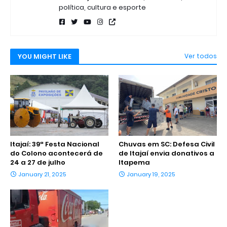
política, cultura e esporte
YOU MIGHT LIKE
Ver todos
Itajaí: 39ª Festa Nacional
Chuvas em SC: Defesa Civil
do Colono acontecerá de
de Itajaí envia donativos a
24 a 27 de julho
Itapema
January 21, 2025
January 19, 2025