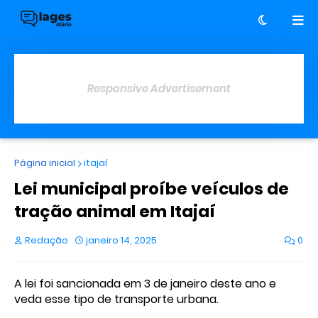
Responsive Advertisement
Página inicial
itajaí
Lei municipal proíbe veículos de
tração animal em Itajaí
Redação
janeiro 14, 2025
0
A lei foi sancionada em 3 de janeiro deste ano e
veda esse tipo de transporte urbana.