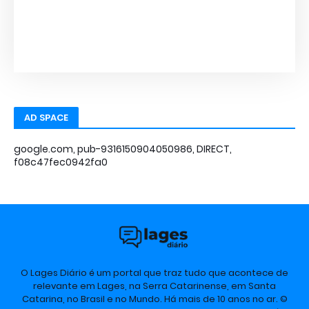
AD SPACE
google.com, pub-9316150904050986, DIRECT,
f08c47fec0942fa0
O Lages Diário é um portal que traz tudo que acontece de
relevante em Lages, na Serra Catarinense, em Santa
Catarina, no Brasil e no Mundo. Há mais de 10 anos no ar. ©