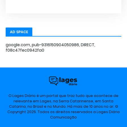
AD SPACE
google.com, pub-9316150904050986, DIRECT,
f08c47fec0942fa0
O Lages Diário é um portal que traz tudo que acontece de
relevante em Lages, na Serra Catarinense, em Santa
Catarina, no Brasil e no Mundo. Há mais de 10 anos no ar. ©
Copyright 2025. Todos os direitos reservados a Lages Diário
Comunicação