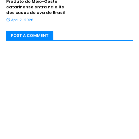
Produto do Meio-Oeste
catarinense entra na elite
dos sucos de uva do Brasil
April 21, 2026
POST A COMMENT