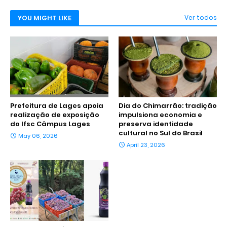
YOU MIGHT LIKE
Ver todos
Prefeitura de Lages apoia
Dia do Chimarrão: tradição
realização de exposição
impulsiona economia e
do Ifsc Câmpus Lages
preserva identidade
cultural no Sul do Brasil
May 06, 2026
April 23, 2026