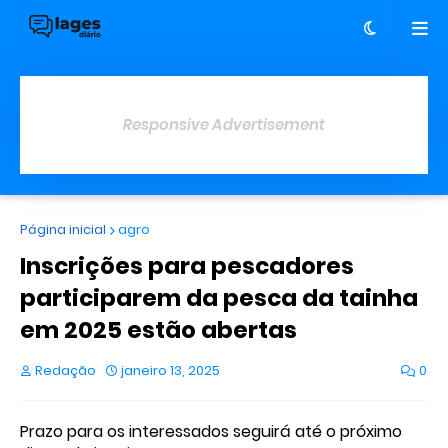
Responsive Advertisement
Página inicial
agro
Inscrições para pescadores
participarem da pesca da tainha
em 2025 estão abertas
Redação
janeiro 13, 2025
0
Prazo para os interessados seguirá até o próximo