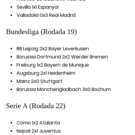
Sevilla 1x1 Espanyol
Valladolid 0x3 Real Madrid
Bundesliga (Rodada 19)
RB Leipzig 2x2 Bayer Leverkusen
Borussia Dortmund 2x2 Werder Bremen
Freiburg 1x2 Bayern de Munique
Augsburg 2x1 Heidenheim
Mainz 2x0 Stuttgart
Borussia Mönchengladbach 3x0 Bochum
Serie A (Rodada 22)
Como 1x2 Atalanta
Napoli 2x1 Juventus