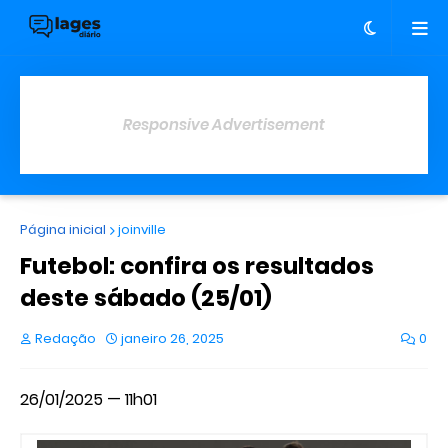
Responsive Advertisement
Página inicial
joinville
Futebol: confira os resultados
deste sábado (25/01)
Redação
janeiro 26, 2025
0
26/01/2025 — 11h01