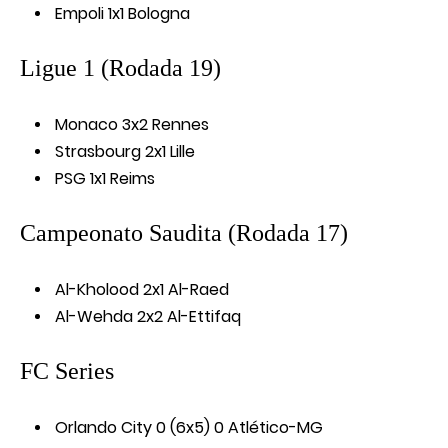
Empoli 1x1 Bologna
Ligue 1 (Rodada 19)
Monaco 3x2 Rennes
Strasbourg 2x1 Lille
PSG 1x1 Reims
Campeonato Saudita (Rodada 17)
Al-Kholood 2x1 Al-Raed
Al-Wehda 2x2 Al-Ettifaq
FC Series
Orlando City 0 (6x5) 0 Atlético-MG