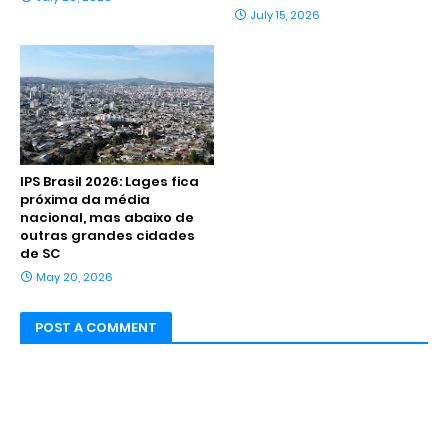
July 15, 2026
IPS Brasil 2026: Lages fica
próxima da média
nacional, mas abaixo de
outras grandes cidades
de SC
May 20, 2026
POST A COMMENT