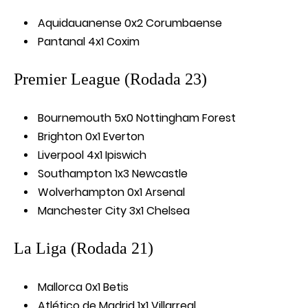
Aquidauanense 0x2 Corumbaense
Pantanal 4x1 Coxim
Premier League (Rodada 23)
Bournemouth 5x0 Nottingham Forest
Brighton 0x1 Everton
Liverpool 4x1 Ipiswich
Southampton 1x3 Newcastle
Wolverhampton 0x1 Arsenal
Manchester City 3x1 Chelsea
La Liga (Rodada 21)
Mallorca 0x1 Betis
Atlético de Madrid 1x1 Villarreal