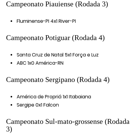
Campeonato Piauiense (Rodada 3)
Fluminense-PI 4x1 River-PI
Campeonato Potiguar (Rodada 4)
Santa Cruz de Natal 5x1 Força e Luz
ABC 1x0 América-RN
Campeonato Sergipano (Rodada 4)
América de Propriá 1x1 Itabaiana
Sergipe 0x1 Falcon
Campeonato Sul-mato-grossense (Rodada
3)