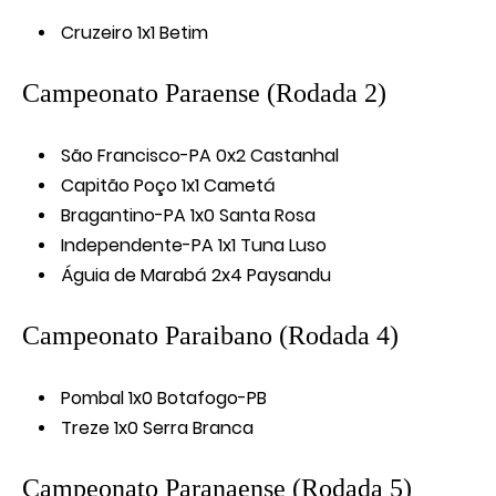
Cruzeiro 1x1 Betim
Campeonato Paraense (Rodada 2)
São Francisco-PA 0x2 Castanhal
Capitão Poço 1x1 Cametá
Bragantino-PA 1x0 Santa Rosa
Independente-PA 1x1 Tuna Luso
Águia de Marabá 2x4 Paysandu
Campeonato Paraibano (Rodada 4)
Pombal 1x0 Botafogo-PB
Treze 1x0 Serra Branca
Campeonato Paranaense (Rodada 5)