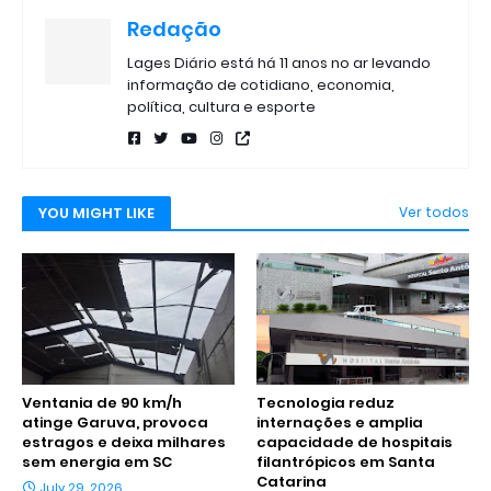
Redação
Lages Diário está há 11 anos no ar levando
informação de cotidiano, economia,
política, cultura e esporte
YOU MIGHT LIKE
Ver todos
Ventania de 90 km/h
Tecnologia reduz
atinge Garuva, provoca
internações e amplia
estragos e deixa milhares
capacidade de hospitais
sem energia em SC
filantrópicos em Santa
Catarina
July 29, 2026