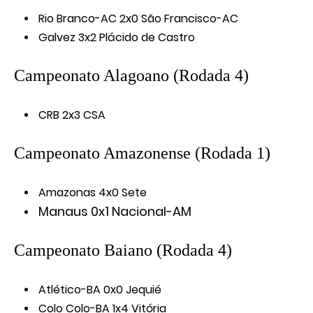
Rio Branco-AC 2x0 São Francisco-AC
Galvez 3x2 Plácido de Castro
Campeonato Alagoano (Rodada 4)
CRB 2x3 CSA
Campeonato Amazonense (Rodada 1)
Amazonas 4x0 Sete
Manaus 0x1 Nacional-A
M
Campeonato Baiano (Rodada 4)
Atlético-BA 0x0 Jequié
Colo Colo-BA 1x4 Vitória