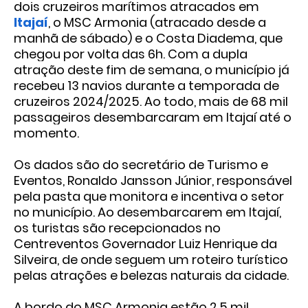
dois cruzeiros marítimos atracados em
Itajaí
, o MSC Armonia (atracado desde a
manhã de sábado) e o Costa Diadema, que
chegou por volta das 6h. Com a dupla
atração deste fim de semana, o município já
recebeu 13 navios durante a temporada de
cruzeiros 2024/2025. Ao todo, mais de 68 mil
passageiros desembarcaram em Itajaí até o
momento.
Os dados são do secretário de Turismo e
Eventos, Ronaldo Jansson Júnior, responsável
pela pasta que monitora e incentiva o setor
no município. Ao desembarcarem em Itajaí,
os turistas são recepcionados no
Centreventos Governador Luiz Henrique da
Silveira, de onde seguem um roteiro turístico
pelas atrações e belezas naturais da cidade.
A bordo do MSC Armonia estão 2,5 mil