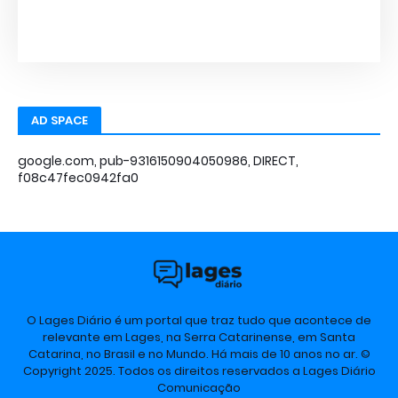
AD SPACE
google.com, pub-9316150904050986, DIRECT,
f08c47fec0942fa0
O Lages Diário é um portal que traz tudo que acontece de
relevante em Lages, na Serra Catarinense, em Santa
Catarina, no Brasil e no Mundo. Há mais de 10 anos no ar. ©
Copyright 2025. Todos os direitos reservados a Lages Diário
Comunicação