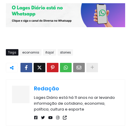
Tags
economia
itajaí
stories
Redação
Lages Diário está há 11 anos no ar levando
informação de cotidiano, economia,
política, cultura e esporte