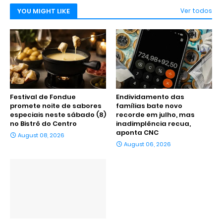
YOU MIGHT LIKE
Ver todos
Festival de Fondue
Endividamento das
promete noite de sabores
famílias bate novo
especiais neste sábado (8)
recorde em julho, mas
no Bistrô do Centro
inadimplência recua,
aponta CNC
August 08, 2026
August 06, 2026