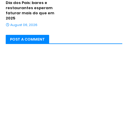
Dia dos Pais: bares e
restaurantes esperam
faturar mais do que em
2025
August 06, 2026
POST A COMMENT