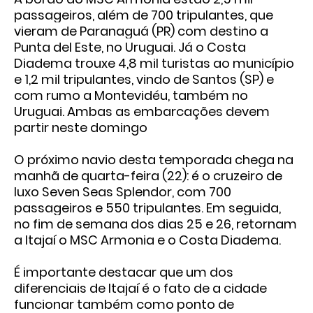
passageiros, além de 700 tripulantes, que
vieram de Paranaguá (PR) com destino a
Punta del Este, no Uruguai. Já o Costa
Diadema trouxe 4,8 mil turistas ao município
e 1,2 mil tripulantes, vindo de Santos (SP) e
com rumo a Montevidéu, também no
Uruguai. Ambas as embarcações devem
partir neste domingo
O próximo navio desta temporada chega na
manhã de quarta-feira (22): é o cruzeiro de
luxo Seven Seas Splendor, com 700
passageiros e 550 tripulantes. Em seguida,
no fim de semana dos dias 25 e 26, retornam
a Itajaí o MSC Armonia e o Costa Diadema.
É importante destacar que um dos
diferenciais de Itajaí é o fato de a cidade
funcionar também como ponto de