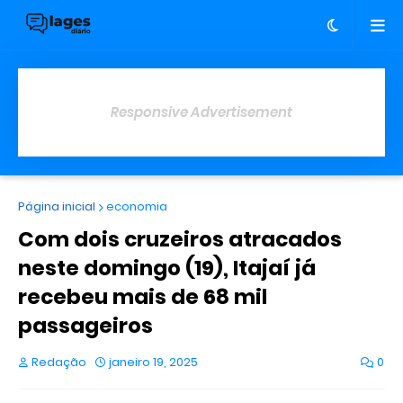
Responsive Advertisement
Página inicial
economia
Com dois cruzeiros atracados
neste domingo (19), Itajaí já
recebeu mais de 68 mil
passageiros
Redação
janeiro 19, 2025
0