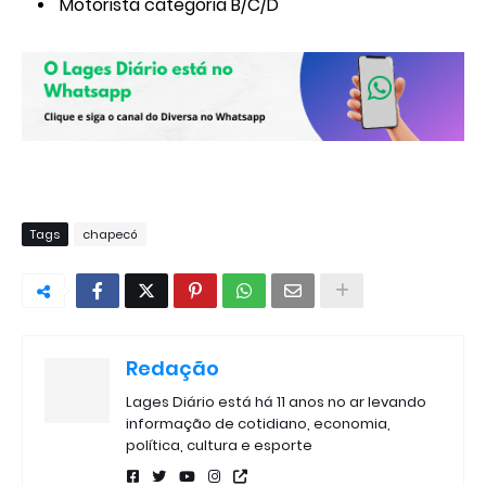
Motorista categoria B/C/D
Tags
chapecó
Redação
Lages Diário está há 11 anos no ar levando
informação de cotidiano, economia,
política, cultura e esporte