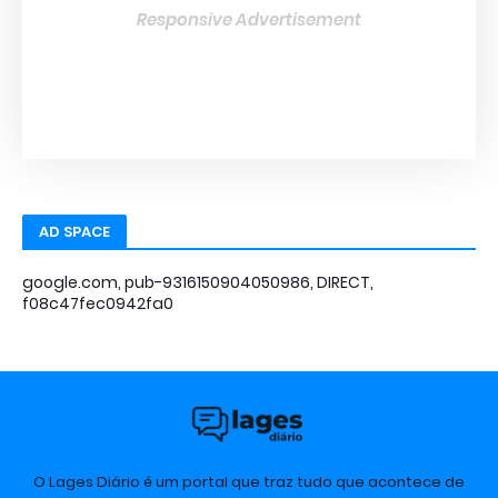
Responsive Advertisement
AD SPACE
google.com, pub-9316150904050986, DIRECT,
f08c47fec0942fa0
O Lages Diário é um portal que traz tudo que acontece de