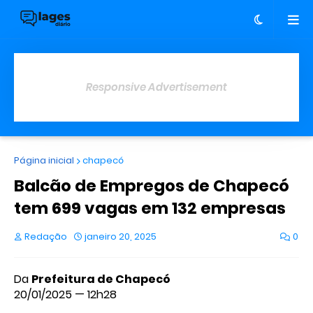
Responsive Advertisement
Página inicial
chapecó
Balcão de Empregos de Chapecó
tem 699 vagas em 132 empresas
Redação
janeiro 20, 2025
0
Da
Prefeitura de Chapecó
20/01/2025 — 12h28