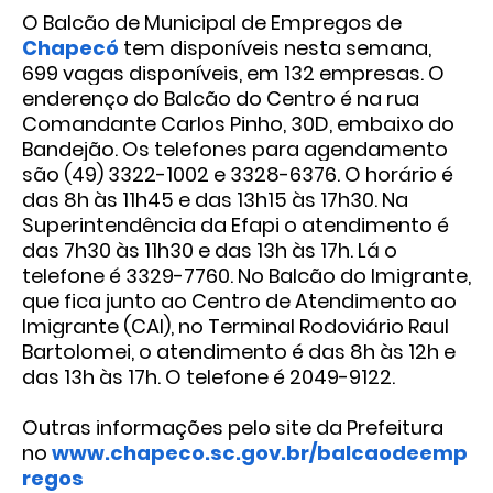
O Balcão de Municipal de Empregos de
Chapecó
tem disponíveis nesta semana,
699 vagas disponíveis, em 132 empresas. O
enderenço do Balcão do Centro é na rua
Comandante Carlos Pinho, 30D, embaixo do
Bandejão. Os telefones para agendamento
são (49) 3322-1002 e 3328-6376. O horário é
das 8h às 11h45 e das 13h15 às 17h30. Na
Superintendência da Efapi o atendimento é
das 7h30 às 11h30 e das 13h às 17h. Lá o
telefone é 3329-7760. No Balcão do Imigrante,
que fica junto ao Centro de Atendimento ao
Imigrante (CAI), no Terminal Rodoviário Raul
Bartolomei, o atendimento é das 8h às 12h e
das 13h às 17h. O telefone é 2049-9122.
Outras informações pelo site da Prefeitura
no
www.chapeco.sc.gov.br/balcaodeemp
regos