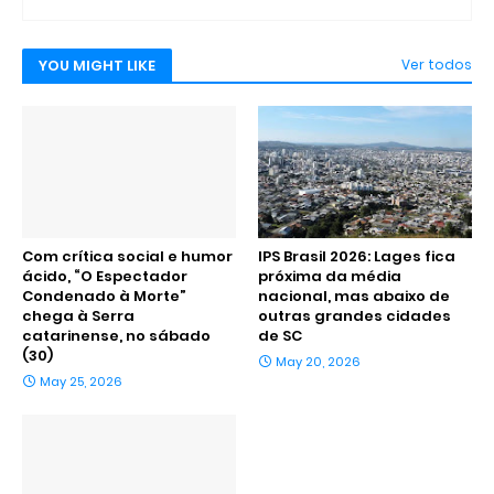
YOU MIGHT LIKE
Ver todos
Com crítica social e humor
IPS Brasil 2026: Lages fica
ácido, “O Espectador
próxima da média
Condenado à Morte”
nacional, mas abaixo de
chega à Serra
outras grandes cidades
catarinense, no sábado
de SC
(30)
May 20, 2026
May 25, 2026