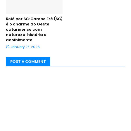
Rolê por SC: Campo Erê (SC)
é o charme do Oeste
catarinense com
natureza, história e
acolhimento
January 23, 2026
POST A COMMENT