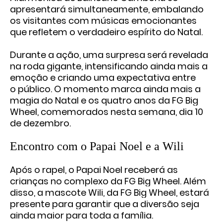
apresentará simultaneamente, embalando
os
visitantes com músicas emocionantes
que refletem o verdadeiro espírito
do Natal.
Durante a ação, uma surpresa será revelada
na roda gigante,
intensificando ainda mais a
emoção e criando uma expectativa entre
o
público. O momento marca ainda mais a
magia do Natal e os quatro anos da
FG Big
Wheel, comemorados nesta semana, dia 10
de dezembro.
Encontro com o Papai Noel e a Wili
Após o rapel, o Papai Noel receberá as
crianças no complexo da FG Big
Wheel. Além
disso, a mascote Wili, da FG Big Wheel, estará
presente para
garantir que a diversão seja
ainda maior para toda a família.