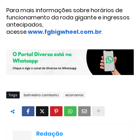
Para mais informações sobre horários de
funcionamento da roda gigante e
ingressos
antecipados,
acesse
www.fgbigwheel.com.br
.
Tags
balneário camboriú
economia
Redação