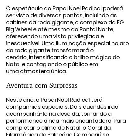
O espetáculo do Papai Noel Radical poderá
ser visto de diversos pontos,
incluindo as
cabines da roda gigante, o complexo da FG
Big Wheel e até
mesmo do Pontal Norte,
oferecendo uma vista privilegiada e
inesquecível.
Uma iluminação especial no aro
da roda gigante transformará o
cenário,
intensificando o brilho mágico do
Natal e contagiando o público em
uma
atmosfera única.
Aventura com Surpresas
Neste ano, o Papai Noel Radical terá
companhias especiais. Dois duendes
irão
acompanhá-lo na descida, tornando a
performance ainda mais
encantadora. Para
completar o clima de Natal, o Coral da
Filarmônica de
Balneário Camboriú se