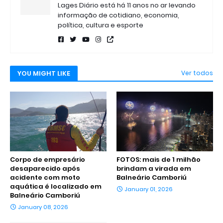
Lages Diário está há 11 anos no ar levando
informação de cotidiano, economia,
política, cultura e esporte
YOU MIGHT LIKE
Ver todos
Corpo de empresário
FOTOS: mais de 1 milhão
desaparecido após
brindam a virada em
acidente com moto
Balneário Camboriú
aquática é localizado em
January 01, 2026
Balneário Camboriú
January 08, 2026