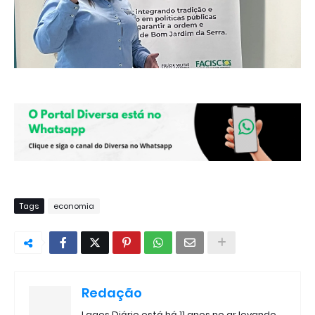
Tags
economia
Redação
Lages Diário está há 11 anos no ar levando