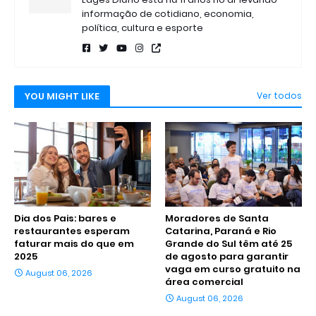
informação de cotidiano, economia,
política, cultura e esporte
YOU MIGHT LIKE
Ver todos
Dia dos Pais: bares e
Moradores de Santa
restaurantes esperam
Catarina, Paraná e Rio
faturar mais do que em
Grande do Sul têm até 25
2025
de agosto para garantir
vaga em curso gratuito na
August 06, 2026
área comercial
August 06, 2026