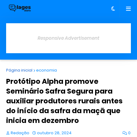
Responsive Advertisement
Página inicial
economia
Protótipo Alpha promove
Seminário Safra Segura para
auxiliar produtores rurais antes
do início da safra da maçã que
inicia em dezembro
Redação
outubro 28, 2024
0