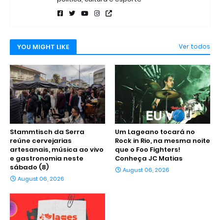
YOU MIGHT LIKE
Ver todos
Stammtisch da Serra
Um Lageano tocará no
reúne cervejarias
Rock in Rio, na mesma noite
artesanais, música ao vivo
que o Foo Fighters!
e gastronomia neste
Conheça JC Matias
sábado (8)
August 06, 2026
August 06, 2026