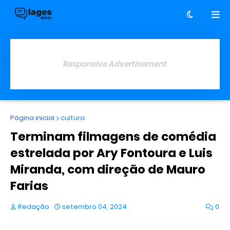
Responsive Advertisement
Página inicial
cultura
Terminam filmagens de comédia
estrelada por Ary Fontoura e Luis
Miranda, com direção de Mauro
Farias
Redação
setembro 04, 2024
0