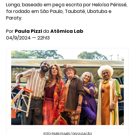
Longa, baseado em peça escrita por Heloísa Périssé,
foi rodado em São Paulo, Taubaté, Ubatuba e
Paraty.
Por
Paula Pizzi
da
Atômica Lab
04/9/2024 — 22h13
FOTO: PARIS FILMES / DIVULGAÇÃO