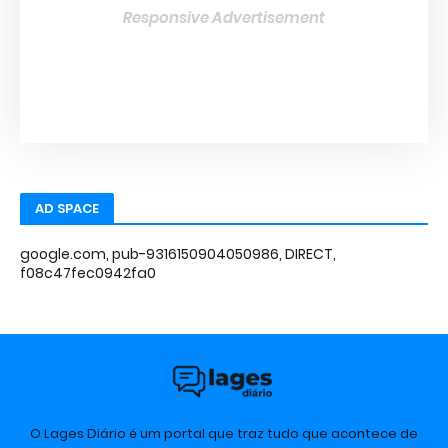
Responsive Advertisement
AD SPACE
google.com, pub-9316150904050986, DIRECT,
f08c47fec0942fa0
O Lages Diário é um portal que traz tudo que acontece de