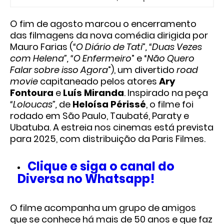
O fim de agosto marcou o encerramento
das filmagens da nova comédia dirigida por
Mauro Farias (
“O Diário de Tati”, “Duas Vezes
com Helena”, “O Enfermeiro
” e “
Não Quero
Falar sobre isso Agora
”), um divertido
road
movie
capitaneado pelos atores
Ary
Fontoura
e
Luís Miranda
. Inspirado na peça
“Loloucas”,
de
Heloísa Périssé
, o filme foi
rodado em São Paulo, Taubaté, Paraty e
Ubatuba. A estreia nos cinemas está prevista
para 2025, com distribuição da Paris Filmes.
Clique e siga o canal do
Diversa no Whatsapp!
O filme acompanha um grupo de amigos
que se conhece há mais de 50 anos e que faz