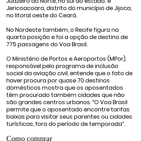
Juazeiro do Norte, no sul do estado; e
Jericoacoara, distrito do município de Jijoca,
no litoral oeste do Ceará.
No Nordeste também, o Recife figura na
quarta posição e foi a opção de destino de
775 passagens do Voa Brasil.
O Ministério de Portos e Aeroportos (MPor),
responsável pelo programa de inclusão
social da aviação civil, entende que o fato de
haver procura por quase 70 destinos
domésticos mostra que os aposentados
têm procurado também cidades que não
são grandes centros urbanos. “O Voa Brasil
permite que o aposentado encontre tarifas
baixas para visitar seus parentes ou cidades
turísticas, fora do período de temporada”.
Como comprar