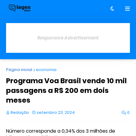
Responsive Advertisement
Página inicial
economia
Programa Voa Brasil vende 10 mil
passagens a R$ 200 em dois
meses
Redação
setembro 23, 2024
0
Número corresponde a 0,34% dos 3 milhões de