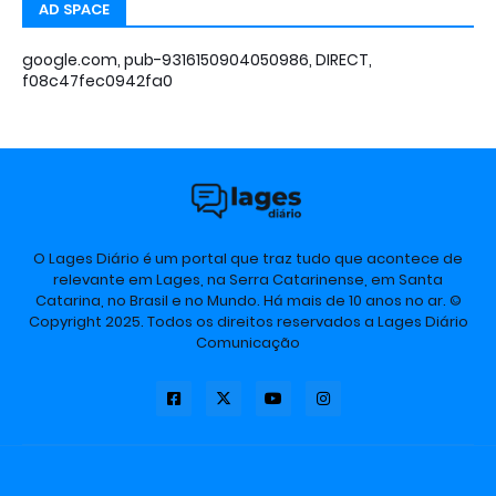
AD SPACE
google.com, pub-9316150904050986, DIRECT,
f08c47fec0942fa0
O Lages Diário é um portal que traz tudo que acontece de
relevante em Lages, na Serra Catarinense, em Santa
Catarina, no Brasil e no Mundo. Há mais de 10 anos no ar. ©
Copyright 2025. Todos os direitos reservados a Lages Diário
Comunicação