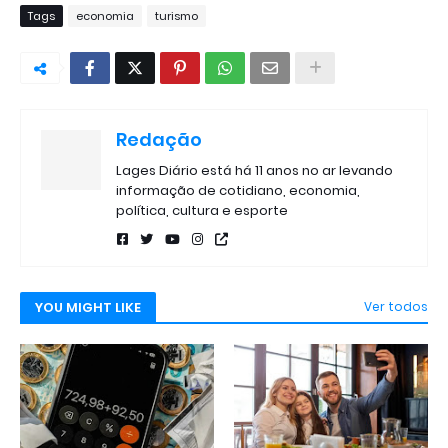
Tags
economia
turismo
Redação
Lages Diário está há 11 anos no ar levando
informação de cotidiano, economia,
política, cultura e esporte
YOU MIGHT LIKE
Ver todos