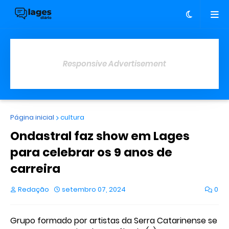
Responsive Advertisement
Página inicial
cultura
Ondastral faz show em Lages
para celebrar os 9 anos de
carreira
Redação
setembro 07, 2024
0
Grupo formado por artistas da Serra Catarinense se