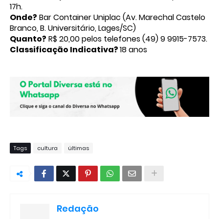
17h.
Onde?
Bar Container Uniplac (Av. Marechal Castelo
Branco, B. Universitário, Lages/SC)
Quanto?
R$ 20,00 pelos telefones (49) 9 9915-7573.
Classificação Indicativa?
18 anos
Tags
cultura
últimas
Redação