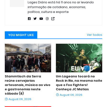
Lages Diário está há 11 anos no ar levando
informação de cotidiano, economia,
política, cultura e esporte
YOU MIGHT LIKE
Ver todos
Stammtisch da Serra
Um Lageano tocará no
reúne cervejarias
Rock in Rio, na mesma noite
artesanais, música ao vivo
que o Foo Fighters!
e gastronomia neste
Conheça JC Matias
sábado (8)
August 06, 2026
August 06, 2026