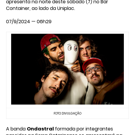
apresenta na noite deste sábado (7) no Bar
Container, ao lado da Uniplac.
07/9/2024 — 06h29
FOTO: DIVULGAÇÃO
A banda
Ondastral
formada por integrantes