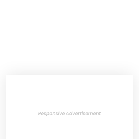
Responsive Advertisement