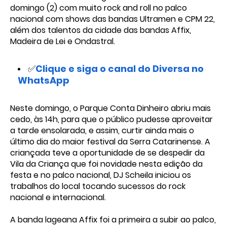
domingo (2) com muito rock and roll no palco
nacional com shows das bandas Ultramen e CPM 22,
além dos talentos da cidade das bandas Affix,
Madeira de Lei e Ondastral.
✅
Clique e siga o canal do Diversa no
WhatsApp
Neste domingo, o Parque Conta Dinheiro abriu mais
cedo, às 14h, para que o público pudesse aproveitar
a tarde ensolarada, e assim, curtir ainda mais o
último dia do maior festival da Serra Catarinense. A
criançada teve a oportunidade de se despedir da
Vila da Criança que foi novidade nesta edição da
festa e no palco nacional, DJ Scheila iniciou os
trabalhos do local tocando sucessos do rock
nacional e internacional.
A banda lageana Affix foi a primeira a subir ao palco,