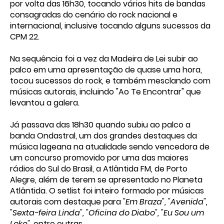
por volta das 16h30, tocando vários hits de bandas
consagradas do cenário do rock nacional e
internacional, inclusive tocando alguns sucessos da
CPM 22.
Na sequência foi a vez da Madeira de Lei subir ao
palco em uma apresentação de quase uma hora,
tocou sucessos do rock, e também mesclando com
músicas autorais, incluindo "Ao Te Encontrar" que
levantou a galera.
Já passava das 18h30 quando subiu ao palco a
banda Ondastral, um dos grandes destaques da
música lageana na atualidade sendo vencedora de
um concurso promovido por uma das maiores
rádios do Sul do Brasil, a Atlântida FM, de Porto
Alegre, além de terem se apresentado no Planeta
Atlântida. O setlist foi inteiro formado por músicas
autorais com destaque para
"Em Braza", "Avenida",
"Sexta-feira Linda", "Oficina do Diabo", "Eu Sou um
Loke"
, entre outras.