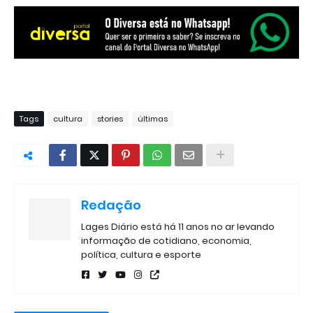
Tags
cultura
stories
últimas
Redação
Lages Diário está há 11 anos no ar levando
informação de cotidiano, economia,
política, cultura e esporte