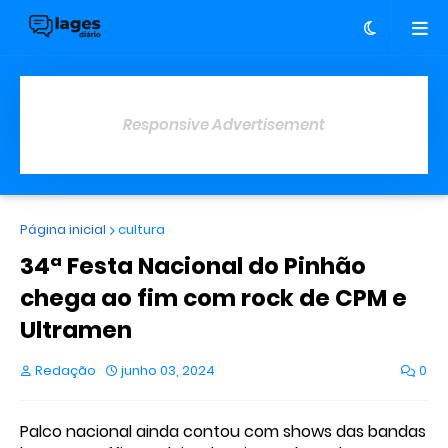
Responsive Advertisement
Página inicial
cultura
34ª Festa Nacional do Pinhão
chega ao fim com rock de CPM e
Ultramen
Redação
junho 03, 2024
0
Palco nacional ainda contou com shows das bandas