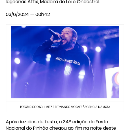
lageanas Affix, Madeira de Lei e Ondastral.
03/6/2024 — 00h42
FOTOS: DIOGO SCHIMITZ E FERNANDO MORAES / AGÊNCIA NAMOSK
Após dez dias de festa, a 34ª edição da Festa
Nacional do Pinhão chegou ao fim na noite deste