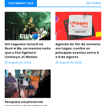
YOU MIGHT LIKE
Ver todos
Um Lageano tocará no
Agenda do fim de semana
Rock in Rio, na mesma noite
em Lages: confira os
que o Foo Fighters!
principais eventos entre 6
Conheça JC Matias
e 9 de agosto
August 06, 2026
August 06, 2026
Pesquisa vai preservar