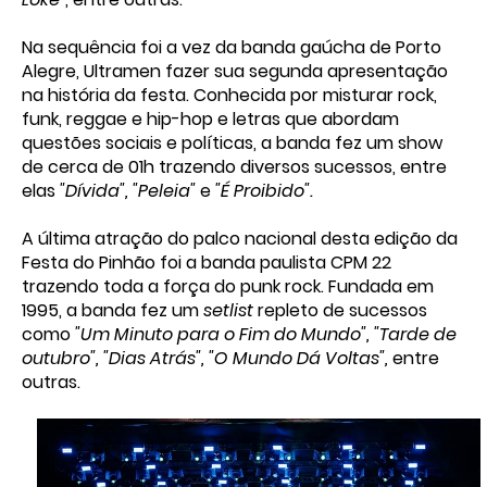
Na sequência foi a vez da banda gaúcha de Porto
Alegre, Ultramen fazer sua segunda apresentação
na história da festa. Conhecida por misturar rock,
funk, reggae e hip-hop e letras que abordam
questões sociais e políticas, a banda fez um show
de cerca de 01h trazendo diversos sucessos, entre
elas
"Dívida", "Peleia"
e
"É Proibido".
A última atração do palco nacional desta edição da
Festa do Pinhão foi a banda paulista CPM 22
trazendo toda a força do punk rock. Fundada em
1995, a banda fez um
setlist
repleto de sucessos
como
"Um Minuto para o Fim do Mundo", "Tarde de
outubro", "Dias Atrás", "O Mundo Dá Voltas",
entre
outras.