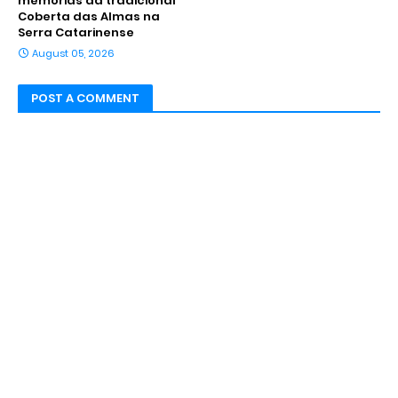
memórias da tradicional
Coberta das Almas na
Serra Catarinense
August 05, 2026
POST A COMMENT