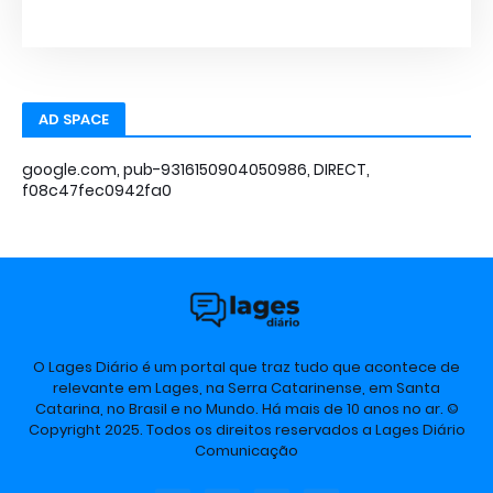
AD SPACE
google.com, pub-9316150904050986, DIRECT,
f08c47fec0942fa0
O Lages Diário é um portal que traz tudo que acontece de
relevante em Lages, na Serra Catarinense, em Santa
Catarina, no Brasil e no Mundo. Há mais de 10 anos no ar. ©
Copyright 2025. Todos os direitos reservados a Lages Diário
Comunicação